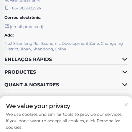
+86-13793111844
+86-19853132924
Correu electrònic:
[email protected]
Add:
No.1 Shunfeng Rd., Economic Development Zone, Changqing
District, Jinan, Shandong, China
ENLLAÇOS RÀPIDS
PRODUCTES
QUANT A NOSALTRES
We value your privacy
We use cookies and similar tools to provide our services.
Segueix-nos
If you don't want to accept all cookies, click Personalize
cookies.