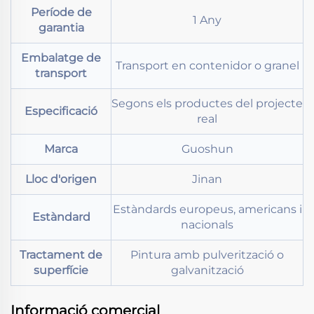
Període de
1 Any
garantia
Embalatge de
Transport en contenidor o granel
transport
Segons els productes del projecte
Especificació
real
Marca
Guoshun
Lloc d'origen
Jinan
Estàndards europeus, americans i
Estàndard
nacionals
Tractament de
Pintura amb pulverització o
superfície
galvanització
Informació comercial