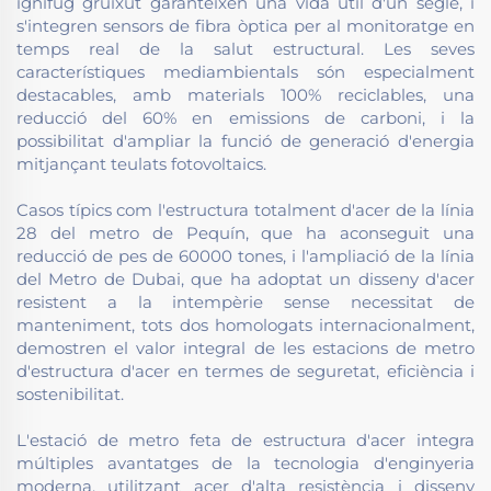
ignífug gruixut garanteixen una vida útil d'un segle, i
s'integren sensors de fibra òptica per al monitoratge en
temps real de la salut estructural. Les seves
característiques mediambientals són especialment
destacables, amb materials 100% reciclables, una
reducció del 60% en emissions de carboni, i la
possibilitat d'ampliar la funció de generació d'energia
mitjançant teulats fotovoltaics.
Casos típics com l'estructura totalment d'acer de la línia
28 del metro de Pequín, que ha aconseguit una
reducció de pes de 60000 tones, i l'ampliació de la línia
del Metro de Dubai, que ha adoptat un disseny d'acer
resistent a la intempèrie sense necessitat de
manteniment, tots dos homologats internacionalment,
demostren el valor integral de les estacions de metro
d'estructura d'acer en termes de seguretat, eficiència i
sostenibilitat.
L'estació de metro feta de estructura d'acer integra
múltiples avantatges de la tecnologia d'enginyeria
moderna, utilitzant acer d'alta resistència i disseny