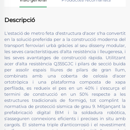
Descripció
L'estació de metro feta d'estructura d'acer s'ha convertit
en la solució preferida per a la construcció moderna del
transport ferroviari urbà gràcies al seu disseny modular,
les seves característiques d'alta resistència i lleugeresa, i
les seves avantatges de construcció ràpida. Utilitzant
acer d'alta resistència Q355GJC i pilars de secció buida
per assolir espais lliures de pilars de gran llum,
combinats amb una coberta de celosia d'acer
ortotròpica i una plataforma composta de xapa
perfilada, es redueix el pes en un 40% i s'escurça el
termini de construcció en un 50% respecte a les
estructures tradicionals de formigó, tot complint la
normativa de protecció sísmica de grau 9. Mitjançant la
prefabricació digital BIM i la soldadura robòtica,
s'asseguren connexions eficients i precises in situ amb
cargols. El sistema triple d'anticorrosió i el revestiment