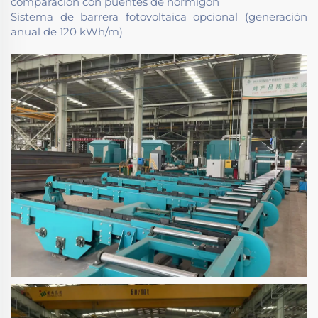
comparación con puentes de hormigón
Sistema de barrera fotovoltaica opcional (generación
anual de 120 kWh/m)