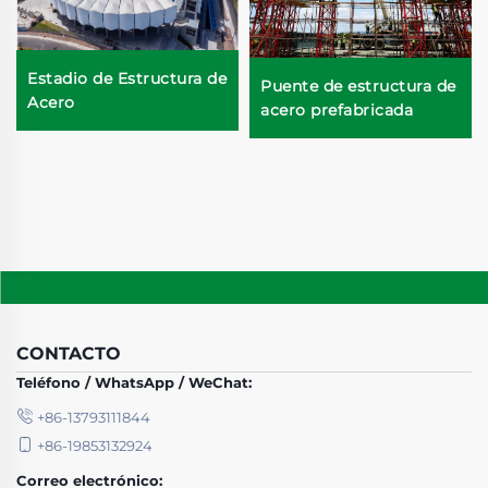
Estadio de Estructura de
Puente de estructura de
Acero
acero prefabricada
CONTACTO
Teléfono / WhatsApp / WeChat:
+86-13793111844
+86-19853132924
Correo electrónico: