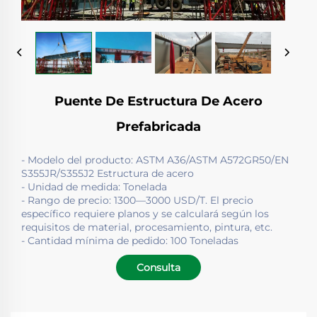
Puente De Estructura De Acero
Prefabricada
- Modelo del producto: ASTM A36/ASTM A572GR50/EN
S355JR/S355J2 Estructura de acero
- Unidad de medida: Tonelada
- Rango de precio: 1300—3000 USD/T. El precio
específico requiere planos y se calculará según los
requisitos de material, procesamiento, pintura, etc.
- Cantidad mínima de pedido: 100 Toneladas
Consulta