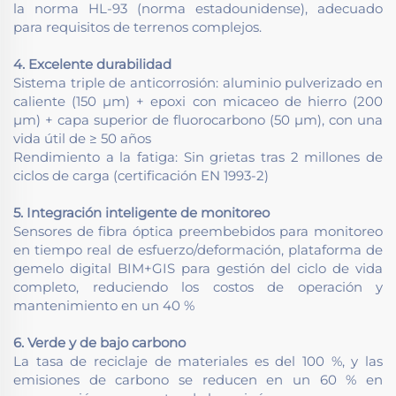
la norma HL-93 (norma estadounidense), adecuado
para requisitos de terrenos complejos.
4. Excelente durabilidad
Sistema triple de anticorrosión: aluminio pulverizado en
caliente (150 μm) + epoxi con micaceo de hierro (200
μm) + capa superior de fluorocarbono (50 μm), con una
vida útil de ≥ 50 años
Rendimiento a la fatiga: Sin grietas tras 2 millones de
ciclos de carga (certificación EN 1993-2)
5. Integración inteligente de monitoreo
Sensores de fibra óptica preembebidos para monitoreo
en tiempo real de esfuerzo/deformación, plataforma de
gemelo digital BIM+GIS para gestión del ciclo de vida
completo, reduciendo los costos de operación y
mantenimiento en un 40 %
6. Verde y de bajo carbono
La tasa de reciclaje de materiales es del 100 %, y las
emisiones de carbono se reducen en un 60 % en