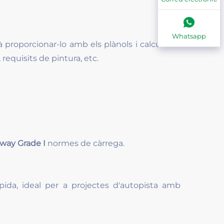
Whatsapp
proporcionar-lo amb els plànols i calcular-lo
requisits de pintura, etc.
way Grade I
normes de càrrega.
pida, ideal per a projectes d'autopista amb