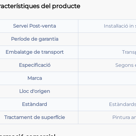
acterístiques del producte
Servei Post-venta
Instal·lació in
Període de garantia
Embalatge de transport
Trans
Especificació
Segons e
Marca
Lloc d'origen
Estàndard
Estàndards
Tractament de superfície
Pintura a