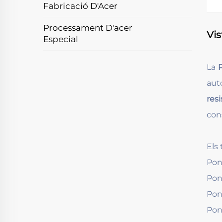
Fabricació D'Acer
Processament D'acer
Vis
Especial
La
aut
res
con
Els
Pon
Pon
Pon
Pon