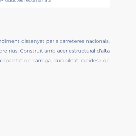
Productes recomanats
ndiment dissenyat per a carreteres nacionals,
obre rius. Construït amb
acer estructural d'alta
 capacitat de càrrega, durabilitat, rapidesa de