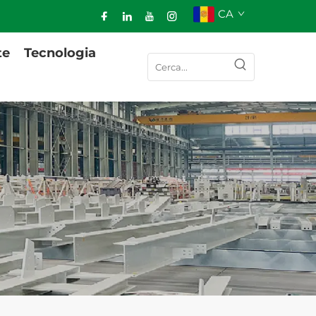
CA
te
Tecnologia