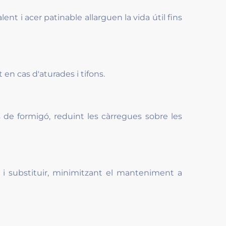
nt i acer patinable allarguen la vida útil fins
 en cas d'aturades i tifons.
e formigó, reduint les càrregues sobre les
r i substituir, minimitzant el manteniment a