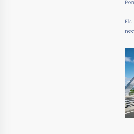
Pon
Els
nec