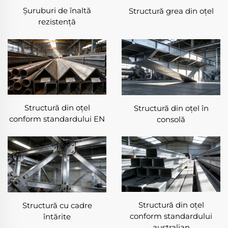
Șuruburi de înaltă
Structură grea din oțel
rezistență
Structură din oțel
Structură din oțel în
conform standardului EN
consolă
Structură din oțel
Structură cu cadre
conform standardului
întărite
australian