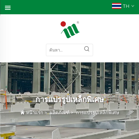
TH
การแปรรูปเหล็กพิเศษ
หน้าแรก
>
ผลิตภัณฑ์
>
การแปรรูปเหล็กพิเศษ