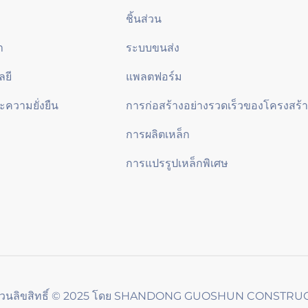
ชิ้นส่วน
า
ระบบขนส่ง
ลยี
แพลตฟอร์ม
ความยั่งยืน
การก่อสร้างอย่างรวดเร็วของโครงสร้า
การผลิตเหล็ก
การแปรรูปเหล็กพิเศษ
วนลิขสิทธิ์ © 2025 โดย SHANDONG GUOSHUN CONSTRUC