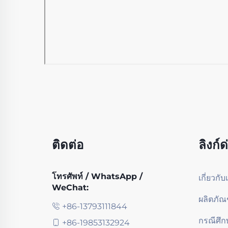
ติดต่อ
ลิงก์ด
โทรศัพท์ / WhatsApp /
เกี่ยวกับ
WeChat:
ผลิตภัณ
+86-13793111844
กรณีศึก
+86-19853132924