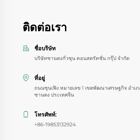
ติดต่อเรา
ชื่อบริษัท
บริษัทซานตงกั่วซุน คอนสตรัคชั่น กรุ๊ป จำกัด
ที่อยู่
ถนนซุนเฟิง หมายเลข 1 เขตพัฒนาเศรษฐกิจ อำเภ
ซานตง ประเทศจีน
โทรศัพท์:
+86-19853132924