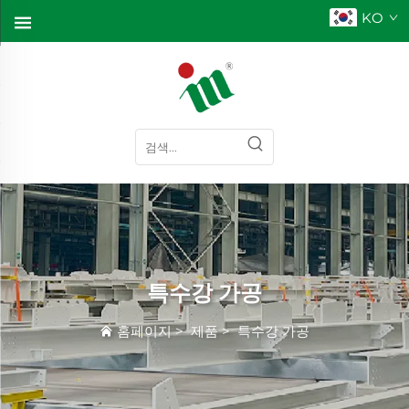
KO
특수강 가공
홈페이지
>
제품
>
특수강 가공