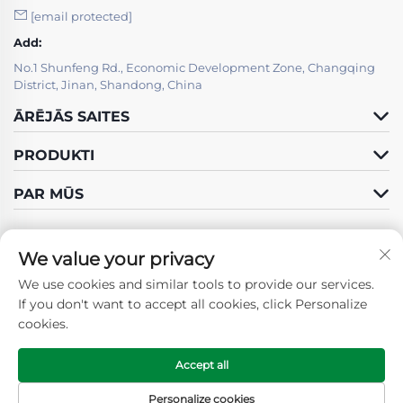
[email protected]
ilgtermiņa uzturēšanas izmaksas.
Add:
✦ Atkārtota izmantojamība un ilgtspēja
No.1 Shunfeng Rd., Economic Development Zone, Changqing
Tērauda konstrukciju platformu var demontēt,
District, Jinan, Shandong, China
pārvietot un izmantot atkārtoti jaunām
ĀRĒJĀS SAITES
vajadzībām.
Tās pārstrādājamās tērauda materiālu veicina
PRODUKTI
videi draudzīgas un zaļās ražošanas prakses.
PAR MŪS
⚙ Process & Tehniskie Panākumi
✓ Inženierija un dizains
We value your privacy
Tērauda konstrukciju platforma tiek izstrādāta,
izmantojot 3D modelēšanu un BIM, lai
We use cookies and similar tools to provide our services.
nodrošinātu optimālu strukturālo stabilitāti un
Sekojiet mums
If you don't want to accept all cookies, click Personalize
slodzes sadalījumu.
cookies.
Pielāgotie izkārtojumi ņem vērā darbplūsmas
efektivitāti, drošību un integrāciju ar esošajām
Accept all
Autortiesības © 2025, SHANDONG GUOSHUN CONSTRUCTION
iekārtām.
GROUP CO., LTD. -
Konfidencialitātes politika
Personalize cookies