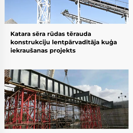
Katara sēra rūdas tērauda
konstrukciju lentpārvadītāja kuģa
iekraušanas projekts