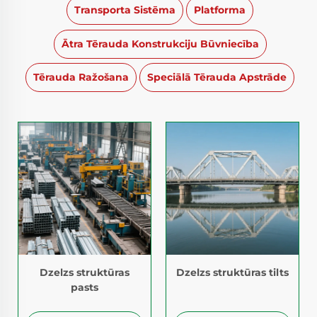
Transporta Sistēma
Platforma
Ātra Tērauda Konstrukciju Būvniecība
Tērauda Ražošana
Speciālā Tērauda Apstrāde
Dzelzs struktūras
Dzelzs struktūras tilts
pasts