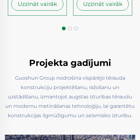
Uzzināt vairāk
Uzzināt vairāk
Projekta gadījumi
Guoshun Group nodrošina vispārējo tērauda
konstrukciju projektēšanu, ražošanu un
uzstādīšanu, izmantojot augstas izturības tēraudu
un modernu metināšanas tehnoloģiju, lai garantētu
konstrukcijas ilgmūžīgumu un seismisko izturību.