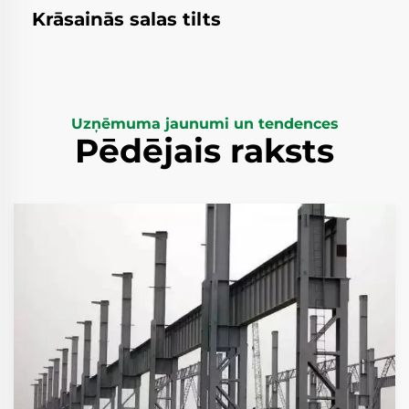
Krāsainās salas tilts
Uzņēmuma jaunumi un tendences
Pēdējais raksts