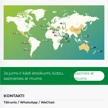
Ja jums ir kādi ieteikumi, lūdzu,
Sazinies ar
sazinieties ar mums
mums
KONTAKTI
Tālrunis / WhatsApp / WeChat: