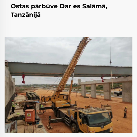
Ostas pārbūve Dar es Salāmā,
Tanzānijā