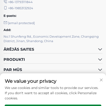
+86-13793111844
+86-19853132924
E-pasts:
[email protected]
Add:
No.1 Shunfeng Rd., Economic Development Zone, Changqing
District, Jinan, Shandong, China
ĀRĒJĀS SAITES
PRODUKTI
PAR MŪS
We value your privacy
We use cookies and similar tools to provide our services.
If you don't want to accept all cookies, click Personalize
cookies.
Sekojiet mums