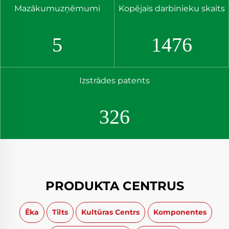
Mazākumuzņēmumi
Kopējais darbinieku skaits
8
2241
Izstrādes patents
496
PRODUKTA CENTRUS
Ēka
Tilts
Kultūras Centrs
Komponentes