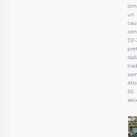
izm
un 
cau
cen
(12
pre
daž
tra
sam
Atb
50 
akc