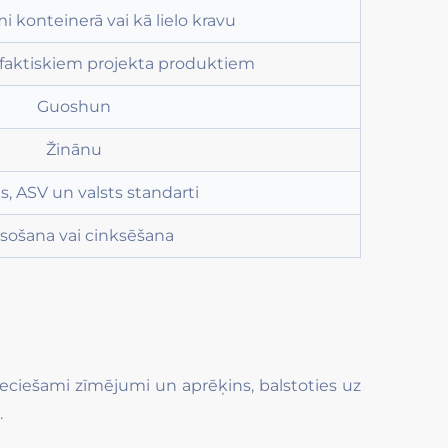
 konteinerā vai kā lielo kravu
 faktiskiem projekta produktiem
Guoshun
Žinānu
s, ASV un valsts standarti
sošana vai cinksēšana
ciešami zīmējumi un aprēķins, balstoties uz
.