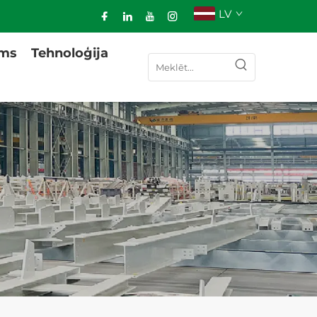
LV
ums
Tehnoloģija