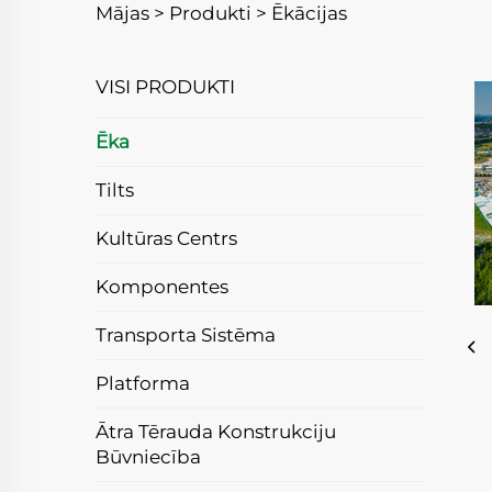
Mājas >
Produkti
>
Ēkācijas
VISI PRODUKTI
Ēka
Tilts
Kultūras Centrs
Komponentes
Transporta Sistēma
Platforma
Ātra Tērauda Konstrukciju
Būvniecība