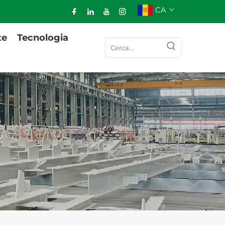
CA
te
Tecnologia