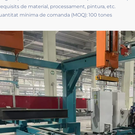
requisits de material, processament, pintura, etc.
uantitat mínima de comanda (MOQ): 100 tones