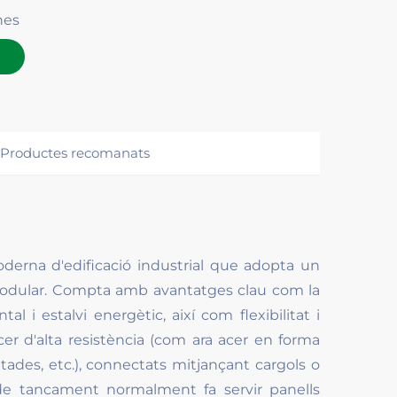
nes
Productes recomanats
moderna d'edificació industrial que adopta un
 modular. Compta amb avantatges clau com la
l i estalvi energètic, així com flexibilitat i
acer d'alta resistència (com ara acer en forma
ntades, etc.), connectats mitjançant cargols o
de tancament normalment fa servir panells