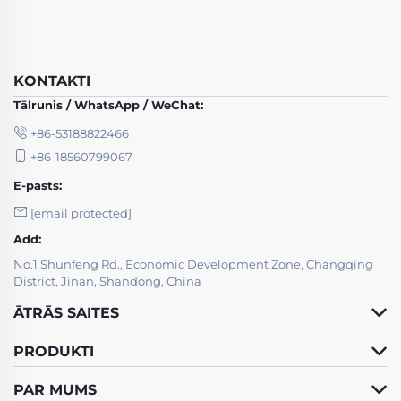
KONTAKTI
Tālrunis / WhatsApp / WeChat:
+86-53188822466
+86-18560799067
E-pasts:
[email protected]
Add:
No.1 Shunfeng Rd., Economic Development Zone, Changqing
District, Jinan, Shandong, China
ĀTRĀS SAITES
PRODUKTI
PAR MUMS