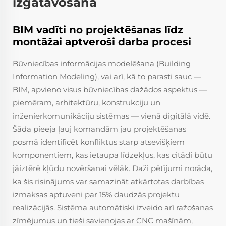
izgatavošanā
BIM vadīti no projektēšanas līdz
montāžai aptveroši darba procesi
Būvniecības informācijas modelēšana (Building
Information Modeling), vai arī, kā to parasti sauc —
BIM, apvieno visus būvniecības dažādos aspektus —
piemēram, arhitektūru, konstrukciju un
inženierkomunikāciju sistēmas — vienā digitālā vidē.
Šāda pieeja ļauj komandām jau projektēšanas
posmā identificēt konfliktus starp atsevišķiem
komponentiem, kas ietaupa līdzekļus, kas citādi būtu
jāiztērē kļūdu novēršanai vēlāk. Daži pētījumi norāda,
ka šis risinājums var samazināt atkārtotas darbības
izmaksas aptuveni par 15% daudzās projektu
realizācijās. Sistēma automātiski izveido arī ražošanas
zīmējumus un tieši savienojas ar CNC mašīnām,