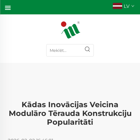
LV
Kādas Inovācijas Veicina
Modulāro Tērauda Konstrukciju
Popularitāti