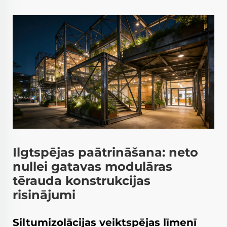
Ilgtspējas paātrināšana: neto
nullei gatavas modulāras
tērauda konstrukcijas
risinājumi
Siltumizolācijas veiktspējas līmenī