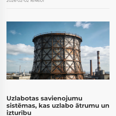
2026-02-02 16:46:01
Uzlabotas savienojumu
sistēmas, kas uzlabo ātrumu un
izturību