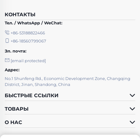
КОНТАКТЫ
Тел. / WhatsApp / WeChat:
+86-53188822466
+86-18560799067
Эл. почта:
[email protected]
Адрес:
No.1 Shunfeng Rd., Economic Development Zone, Changqing
District, Jinan, Shandong, China
БЫСТРЫЕ ССЫЛКИ
ТОВАРЫ
О НАС