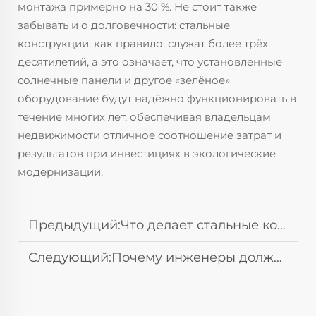
монтажа примерно на 30 %. Не стоит также
забывать и о долговечности: стальные
конструкции, как правило, служат более трёх
десятилетий, а это означает, что установленные
солнечные панели и другое «зелёное»
оборудование будут надёжно функционировать в
течение многих лет, обеспечивая владельцам
недвижимости отличное соотношение затрат и
результатов при инвестициях в экологические
модернизации.
Предыдущий:
Что делает стальные конструкции устойчивым решением для глобального строительства
Следующий:
Почему инженеры должны отдавать предпочтение стальным конструкциям для зданий с большими пролётами