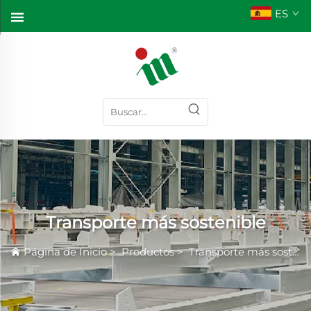
ES
Transporte más sostenible
Página de Inicio
>
Productos
>
Transporte más sostenible