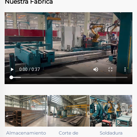
Nuestra Fábrica
Almacenamiento
Corte de
Soldadura