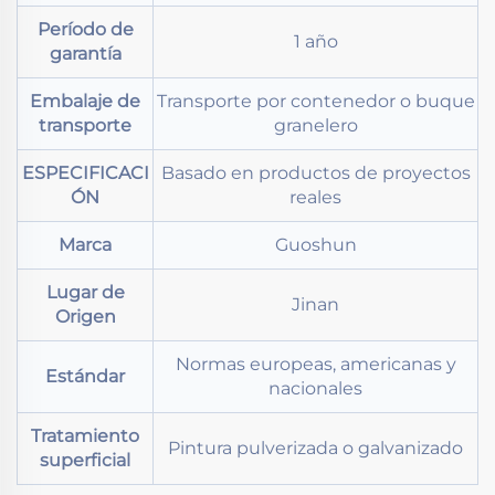
Período de
1 año
garantía
Embalaje de
Transporte por contenedor o buque
transporte
granelero
ESPECIFICACI
Basado en productos de proyectos
ÓN
reales
Marca
Guoshun
Lugar de
Jinan
Origen
Normas europeas, americanas y
Estándar
nacionales
Tratamiento
Pintura pulverizada o galvanizado
superficial