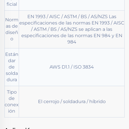
ficial
EN 1993 / AISC / ASTM / BS / AS/NZS Las
Norm
especificaciones de las normas EN 1993 / AISC
as de
/ ASTM / BS / AS/NZS se aplican a las
diseñ
especificaciones de las normas EN 984 y EN
o
984
Están
dar
de
AWS D1.1 / ISO 3834
solda
dura
Tipo
de
El cerrojo / soldadura / híbrido
conex
ión