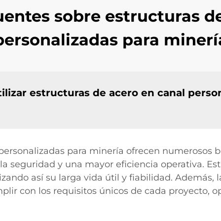
entes sobre estructuras d
personalizadas para minerí
tilizar estructuras de acero en canal perso
 personalizadas para minería ofrecen numerosos be
a seguridad y una mayor eficiencia operativa. Está
zando así su larga vida útil y fiabilidad. Además, 
lir con los requisitos únicos de cada proyecto, o