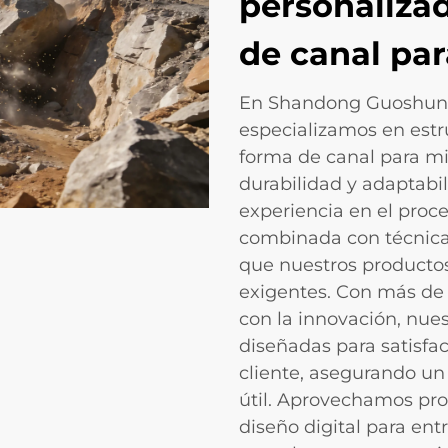
personaliza
de canal par
En Shandong Guoshun C
especializamos en estr
forma de canal para mi
durabilidad y adaptabil
experiencia en el proc
combinada con técnicas
que nuestros productos
exigentes. Con más de
con la innovación, nues
diseñadas para satisfa
cliente, asegurando un
útil. Aprovechamos pro
diseño digital para ent