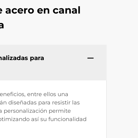
e acero en canal
a
nalizadas para
neficios, entre ellos una
n diseñadas para resistir las
la personalización permite
ptimizando así su funcionalidad