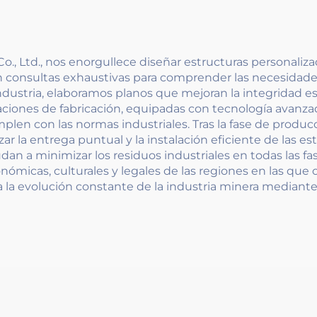
Ltd., nos enorgullece diseñar estructuras personalizada
n consultas exhaustivas para comprender las necesidades
 industria, elaboramos planos que mejoran la integridad e
ciones de fabricación, equipadas con tecnología avanza
mplen con las normas industriales. Tras la fase de produc
ar la entrega puntual y la instalación eficiente de las e
n a minimizar los residuos industriales en todas las fa
icas, culturales y legales de las regiones en las que o
 la evolución constante de la industria minera mediante