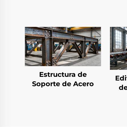
Estructura de
Edi
Soporte de Acero
de
Ace