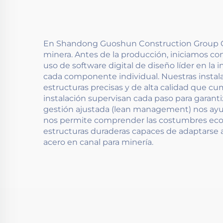
En Shandong Guoshun Construction Group Co., 
minera. Antes de la producción, iniciamos co
uso de software digital de diseño líder en la
cada componente individual. Nuestras instala
estructuras precisas y de alta calidad que cu
instalación supervisan cada paso para garantiz
gestión ajustada (lean management) nos ayuda
nos permite comprender las costumbres económ
estructuras duraderas capaces de adaptarse a
acero en canal para minería.