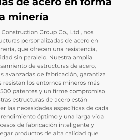
das de acero en forma
a minería
onstruction Group Co., Ltd., nos
ucturas personalizadas de acero en
nería, que ofrecen una resistencia,
idad sin paralelo. Nuestra amplia
esamiento de estructuras de acero,
 avanzadas de fabricación, garantiza
 resistan los entornos mineros más
 500 patentes y un firme compromiso
tras estructuras de acero están
cer las necesidades específicas de cada
 rendimiento óptimo y una larga vida
cesos de fabricación inteligente y
regar productos de alta calidad que