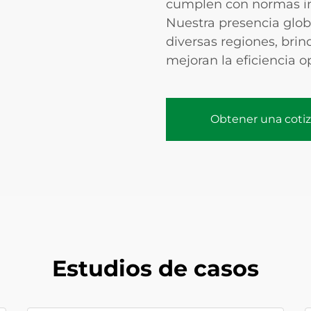
cumplen con normas i
Nuestra presencia glob
diversas regiones, bri
mejoran la eficiencia o
Obtener una coti
Estudios de casos