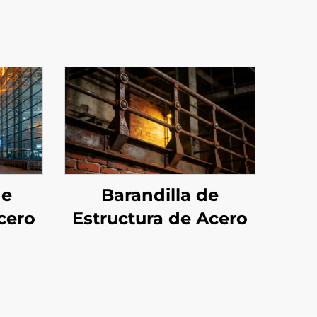
de
Barandilla de
cero
Estructura de Acero