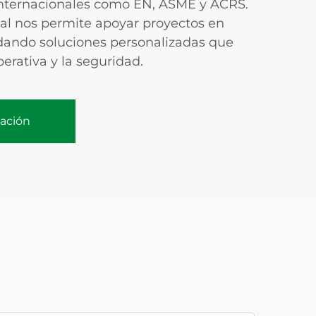
nternacionales como EN, ASME y ACRS.
al nos permite apoyar proyectos en
ndando soluciones personalizadas que
perativa y la seguridad.
zación