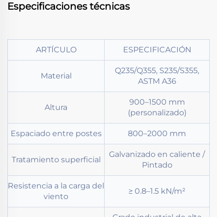
Especificaciones técnicas
ARTÍCULO
ESPECIFICACIÓN
Q235/Q355, S235/S355,
Material
ASTM A36
900–1500 mm
Altura
(personalizado)
Espaciado entre postes
800–2000 mm
Galvanizado en caliente /
Tratamiento superficial
Pintado
Resistencia a la carga del
≥ 0.8–1.5 kN/m²
viento