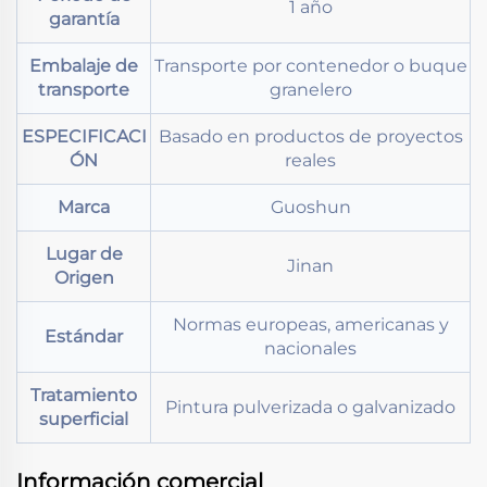
1 año
garantía
Embalaje de
Transporte por contenedor o buque
transporte
granelero
ESPECIFICACI
Basado en productos de proyectos
ÓN
reales
Marca
Guoshun
Lugar de
Jinan
Origen
Normas europeas, americanas y
Estándar
nacionales
Tratamiento
Pintura pulverizada o galvanizado
superficial
Información comercial