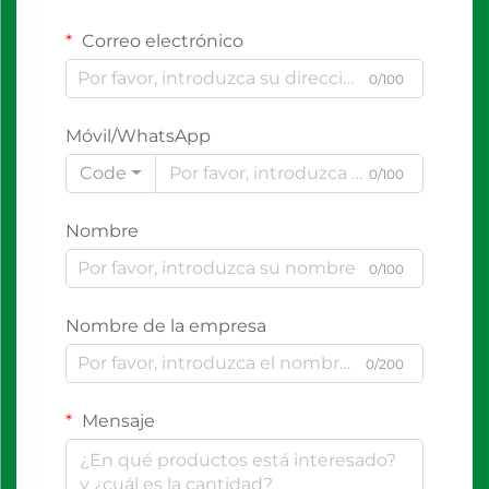
Correo electrónico
0/100
Móvil/WhatsApp
Code
0/100
Nombre
0/100
Nombre de la empresa
0/200
Mensaje