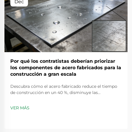
Dec
Por qué los contratistas deberían priorizar
los componentes de acero fabricados para la
construcción a gran escala
Descubra cómo el acero fabricado reduce el tiempo
de construcción en un 40 %, disminuye las
necesidades de mano de obra en un 30 % y mejora la
seguridad. Aprenda por qué los principales
VER MÁS
contratistas priorizan la fabricación fuera de sitio para
proyectos a gran escala. Obtenga el desglose
completo.