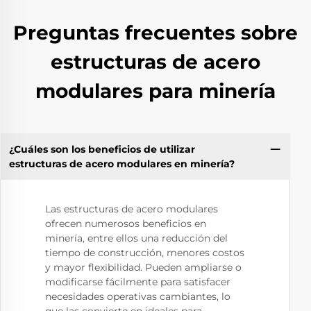
Preguntas frecuentes sobre
estructuras de acero
modulares para minería
¿Cuáles son los beneficios de utilizar
estructuras de acero modulares en minería?
Las estructuras de acero modulares
ofrecen numerosos beneficios en
minería, entre ellos una reducción del
tiempo de construcción, menores costos
y mayor flexibilidad. Pueden ampliarse o
modificarse fácilmente para satisfacer
necesidades operativas cambiantes, lo