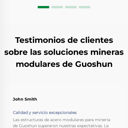
Testimonios de clientes
sobre las soluciones mineras
modulares de Guoshun
John Smith
Calidad y servicio excepcionales
Las estructuras de acero modulares para minería
de Guoshun superaron nuestras expectativas. La