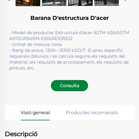
Barana D'estructura D'acer
- Model de producte: Estructura d'acer ASTM A36/ASTM
A572GR50/EN S355JR/S355J2
- Unitat de mesura: tona
- Rang de preus: 1300—3000 USD/T. El preu específic
requereix dibuixos i es calcula segons els requisits del
material, els requisits de processament, els requisits de
pintura, etc.
Consulta
Visió general
Productes recomanats
Descripció