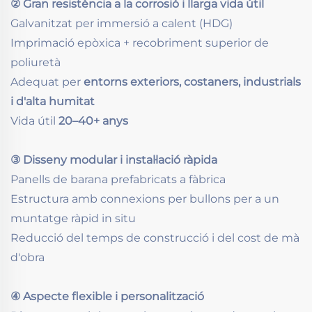
② Gran resistència a la corrosió i llarga vida útil
Galvanitzat per immersió a calent (HDG)
Imprimació epòxica + recobriment superior de
poliuretà
Adequat per
entorns exteriors, costaners, industrials
i d'alta humitat
Vida útil
20–40+ anys
③ Disseny modular i instal·lació ràpida
Panells de barana prefabricats a fàbrica
Estructura amb connexions per bullons per a un
muntatge ràpid in situ
Reducció del temps de construcció i del cost de mà
d'obra
④ Aspecte flexible i personalització