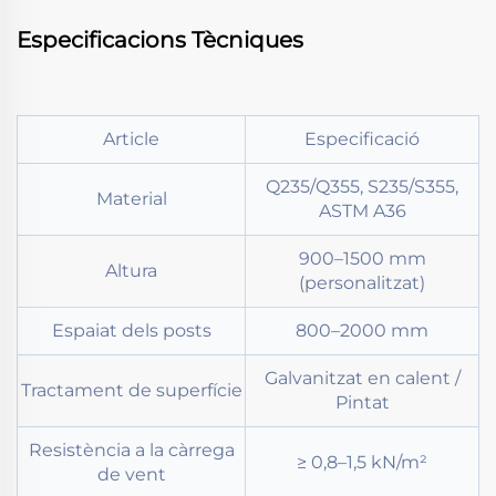
Especificacions Tècniques
Article
Especificació
Q235/Q355, S235/S355,
Material
ASTM A36
900–1500 mm
Altura
(personalitzat)
Espaiat dels posts
800–2000 mm
Galvanitzat en calent /
Tractament de superfície
Pintat
Resistència a la càrrega
≥ 0,8–1,5 kN/m²
de vent