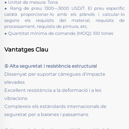
● Unitat de mesura: Tona
● Rang de preu: 1300—3000 USD/T. El preu específic
caldrà proporcionar-lo amb els plànols i calcular-lo
segons els requisits del material, requisits de
processament, requisits de pintura, etc.
● Quantitat mínima de comanda (MOQ): 100 tones
Vantatges Clau
① Alta seguretat i resistència estructural
Dissenyat per suportar càrregues d'impacte
elevades
Excel·lent resistència a la deformació i a les
vibracions
Complereix els estàndards internacionals de
seguretat per a baranes i passamans