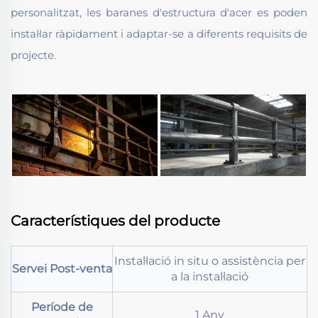
personalitzat, les baranes d'estructura d'acer es poden
instal·lar ràpidament i adaptar-se a diferents requisits de
projecte.
Característiques del producte
Instal·lació in situ o assistència per
Servei Post-venta
a la instal·lació
Període de
1 Any