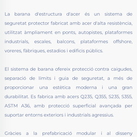
La barana d'estructura d'acer és un sistema de
seguretat protector fabricat amb acer d'alta resistència,
utilitzat àmpliament en ponts, autopistes, plataformes
industrials, escales, balcons, plataformes offshore,
voreres, fàbriques, estadios i edificis públics.
El sistema de barana ofereix protecció contra caigudes,
separació de límits i guia de seguretat, a més de
proporcionar una estètica moderna i una gran
durabilitat. Es fabrica amb acers Q235, Q355, S235, S355,
ASTM A36, amb protecció superficial avançada per
suportar entorns exteriors i industrials agressius.
Gràcies a la prefabricació modular i al disseny