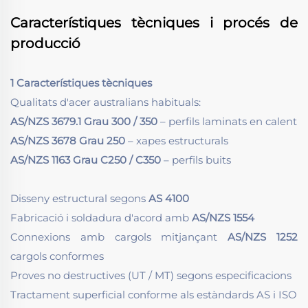
Característiques tècniques i procés de
producció
1 Característiques tècniques
Qualitats d'acer australians habituals:
AS/NZS 3679.1 Grau 300 / 350
– perfils laminats en calent
AS/NZS 3678 Grau 250
– xapes estructurals
AS/NZS 1163 Grau C250 / C350
– perfils buits
Disseny estructural segons
AS 4100
Fabricació i soldadura d'acord amb
AS/NZS 1554
Connexions amb cargols mitjançant
AS/NZS 1252
cargols conformes
Proves no destructives (UT / MT) segons especificacions
Tractament superficial conforme als estàndards AS i ISO