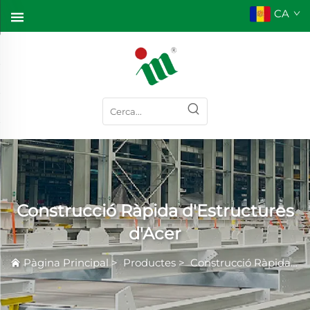
CA
Construcció Ràpida d'Estructures
d'Acer
Pàgina Principal
>
Productes
>
Construcció Ràpida d'Estructures d'Acer