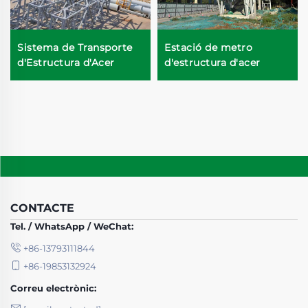
Sistema de Transporte
Estació de metro
d'Estructura d'Acer
d'estructura d'acer
CONTACTE
Tel. / WhatsApp / WeChat:
+86-13793111844
+86-19853132924
Correu electrònic: