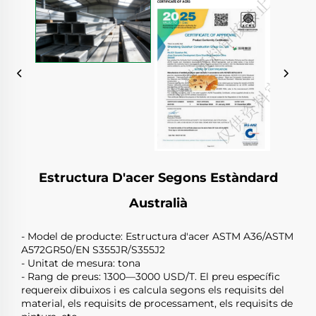
Estructura D'acer Segons Estàndard
Australià
- Model de producte: Estructura d'acer ASTM A36/ASTM
A572GR50/EN S355JR/S355J2
- Unitat de mesura: tona
- Rang de preus: 1300—3000 USD/T. El preu específic
requereix dibuixos i es calcula segons els requisits del
material, els requisits de processament, els requisits de