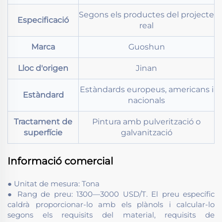
Segons els productes del projecte
Especificació
real
Marca
Guoshun
Lloc d'origen
Jinan
Estàndards europeus, americans i
Estàndard
nacionals
Tractament de
Pintura amb pulverització o
superfície
galvanització
Informació comercial
● Unitat de mesura: Tona
● Rang de preu: 1300—3000 USD/T. El preu específic
caldrà proporcionar-lo amb els plànols i calcular-lo
segons els requisits del material, requisits de