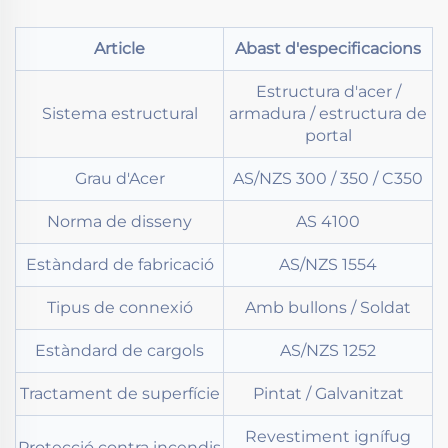
Article
Abast d'especificacions
Estructura d'acer /
Sistema estructural
armadura / estructura de
portal
Grau d'Acer
AS/NZS 300 / 350 / C350
Norma de disseny
AS 4100
Estàndard de fabricació
AS/NZS 1554
Tipus de connexió
Amb bullons / Soldat
Estàndard de cargols
AS/NZS 1252
Tractament de superfície
Pintat / Galvanitzat
Revestiment ignífug
Protecció contra incendis