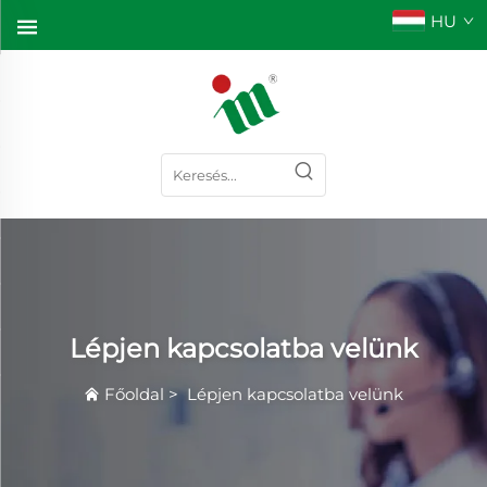
HU
Lépjen kapcsolatba velünk
Főoldal
>
Lépjen kapcsolatba velünk