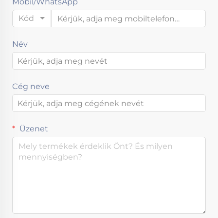
Mobil/WhatsApp
Kód
Név
Cég neve
Üzenet