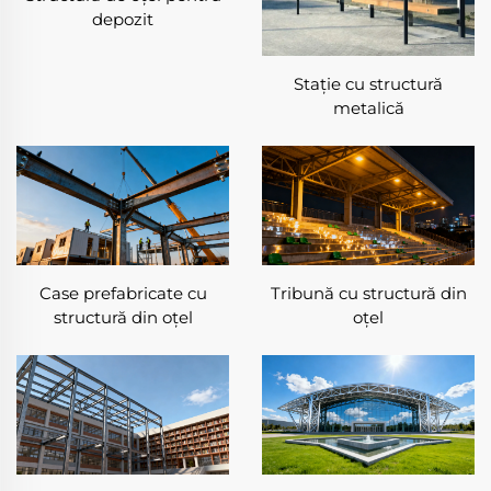
modulare.
depozit
Permite proiecte arhitecturale creative atât
pentru utilizare industrială, cât și comercială.
Stație cu structură
metalică
✦ Prietenoasă cu mediul și durabilă
Oțelul este reciclabil, ceea ce face ca clădirea cu
structură din oțel să fie o alegere responsabilă
din punct de vedere ecologic.
Integrarea cu panouri solare, izolație și sisteme
inteligente sporește eficiența energetică.
✦ Siguranță
Straturile ignifuge și tratamentele anticorozive
Case prefabricate cu
Tribună cu structură din
îmbunătățesc siguranța clădirii cu structură din
structură din oțel
oțel
oțel.
Certificări internaționale asigură conformitatea
cu standardele globale.
⚙ Proces și aspecte tehnice importante
✓ Inginerie și design