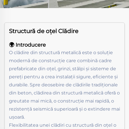
Structură de oțel
Clădire
🌍 Introducere
O clădire din structură metalică este o soluție
modernă de construcție care combină cadre
prefabricate din oțel, grinzi, stâlpi și sisteme de
pereți pentru a crea instalații sigure, eficiente și
durabile. Spre deosebire de clădirile tradiționale
din beton, clădirea din structură metalică oferă o
greutate mai mică, o construcție mai rapidă, o
rezistență seismică superioară și o extindere mai
ușoară.
Flexibilitatea unei clădiri cu structură din oțel o