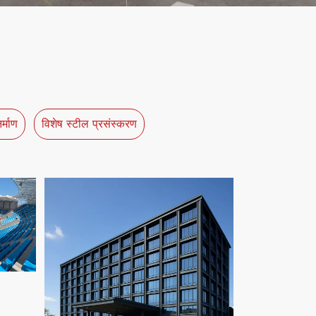
र्माण
विशेष स्टील प्रसंस्करण