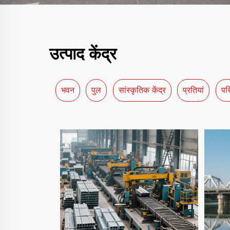
उत्पाद केंद्र
भवन
पुल
सांस्कृतिक केंद्र
प्रतियां
पर