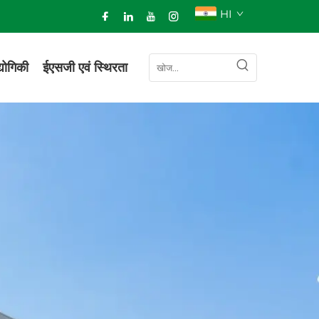
HI
द्योगिकी
ईएसजी एवं स्थिरता