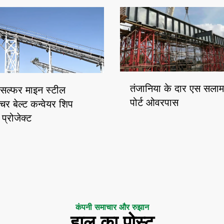
तंजानिया के दार एस सलाम 
सल्फर माइन स्टील
पोर्ट ओवरपास
क्चर बेल्ट कन्वेयर शिप
प्रोजेक्ट
कंपनी समाचार और रुझान
हाल का पोस्ट