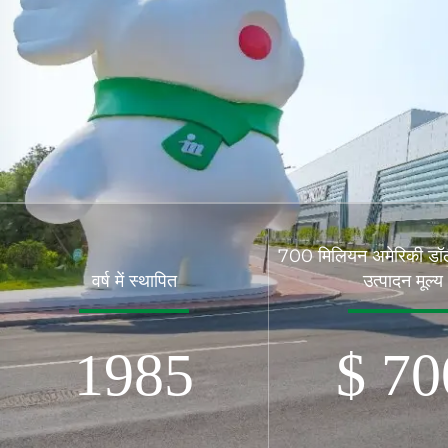
700 मिलियन अमेरिकी डॉलर
वर्ष में स्थापित
उत्पादन मूल्य
1985
$
70