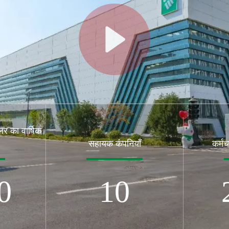
 का वार्षिक
सहायक कंपनियाँ
कर्मच
0
10