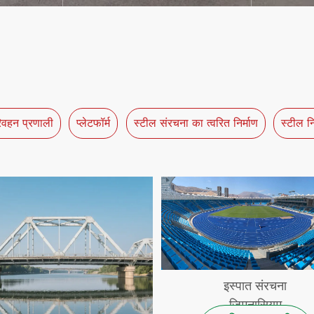
िवहन प्रणाली
प्लेटफॉर्म
स्टील संरचना का त्वरित निर्माण
स्टील नि
इस्पात संरचना
जिमनासियम