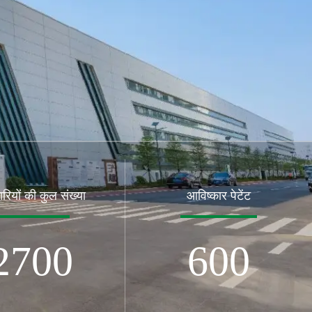
ारियों की कुल संख्या
आविष्कार पेटेंट
2700
600