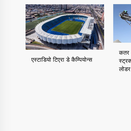
कतर 
एस्टाडियो टिएरा डे कैम्पियोन्स
स्ट्र
लोडर 