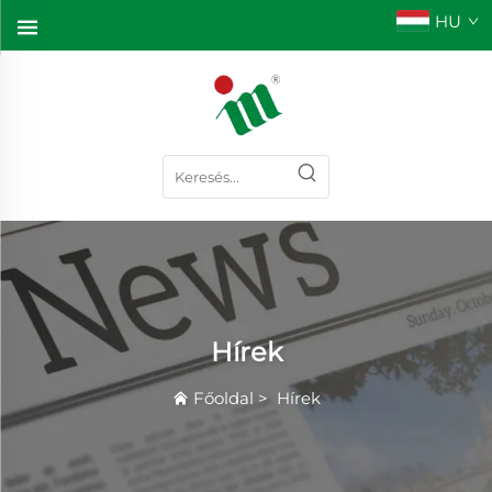
HU
Hírek
Főoldal
>
Hírek