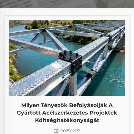
Milyen Tényezők Befolyásolják A
Gyártott Acélszerkezetes Projektek
Költséghatékonyságát
2025/12/22