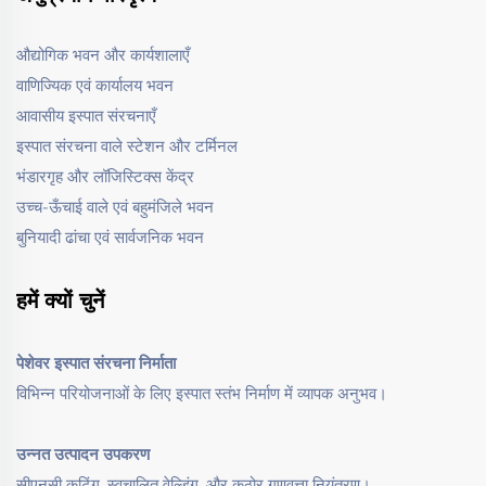
औद्योगिक भवन और कार्यशालाएँ
वाणिज्यिक एवं कार्यालय भवन
आवासीय इस्पात संरचनाएँ
इस्पात संरचना वाले स्टेशन और टर्मिनल
भंडारगृह और लॉजिस्टिक्स केंद्र
उच्च-ऊँचाई वाले एवं बहुमंजिले भवन
बुनियादी ढांचा एवं सार्वजनिक भवन
हमें क्यों चुनें
पेशेवर इस्पात संरचना निर्माता
विभिन्न परियोजनाओं के लिए इस्पात स्तंभ निर्माण में व्यापक अनुभव।
उन्नत उत्पादन उपकरण
सीएनसी कटिंग, स्वचालित वेल्डिंग, और कठोर गुणवत्ता नियंत्रण।