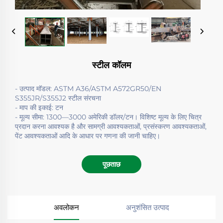
स्टील कॉलम
- उत्पाद मॉडल: ASTM A36/ASTM A572GR50/EN
S355JR/S355J2 स्टील संरचना
- माप की इकाई: टन
- मूल्य सीमा: 1300—3000 अमेरिकी डॉलर/टन। विशिष्ट मूल्य के लिए चित्र
प्रदान करना आवश्यक है और सामग्री आवश्यकताओं, प्रसंस्करण आवश्यकताओं,
पेंट आवश्यकताओं आदि के आधार पर गणना की जानी चाहिए।
पूछताछ
अवलोकन
अनुशंसित उत्पाद