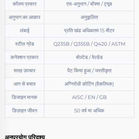
कॉलम प्रकार
एच-अनुभाग / बॉक्स / ट्यूब
अनुभाग का आकार
अनुकूलित
लंबाई
प्रति खंड अधिकतम 15 मीटर
स्टील ग्रेड
Q235B / Q355B / Q420 / ASTM
कनेक्शन प्रकार
बोल्टेड / वेल्डेड
सतह उपचार
पेंट किया हुआ / जस्तीकृत
आग से बचाव
अग्निरोधी कोटिंग (वैकल्पिक)
डिजाइन मानक
AISC / EN / GB
डिज़ाइन जीवन
50 वर्ष या अधिक
अनुप्रयोग परिदृश्य