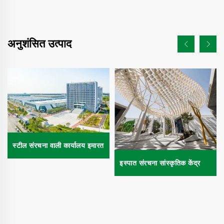
अनुशंसित उत्पाद
स्टील संरचना वाली कार्यालय इमारत
इस्पात संरचना सांस्कृतिक केंद्र