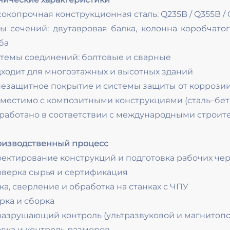
окопрочная конструкционная сталь: Q235B / Q355B / Q
ы сечений: двутавровая балка, колонна коробчатог
ба
темы соединений: болтовые и сварные
ходит для многоэтажных и высотных зданий
езащитное покрытие и системы защиты от коррозии
местимо с композитными конструкциями (сталь–бет
работано в соответствии с международными строит
изводственный процесс
ектирование конструкций и подготовка рабочих че
верка сырья и сертификация
ка, сверление и обработка на станках с ЧПУ
рка и сборка
азрушающий контроль (ультразвуковой и магнитоп
вка и контроль размеров