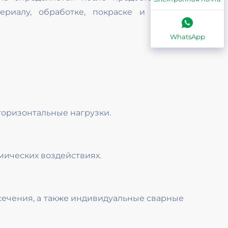
риалу, обработке, покраске и другим
WhatsApp
оризонтальные нагрузки.
мических воздействиях.
сечения, а также индивидуальные сварные