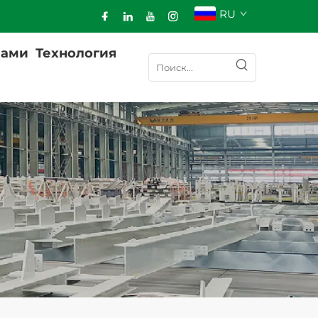
RU
Нами
Технология