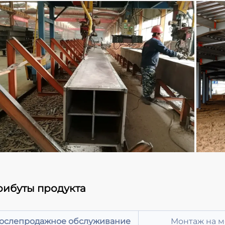
рибуты продукта
ослепродажное обслуживание
Монтаж на м