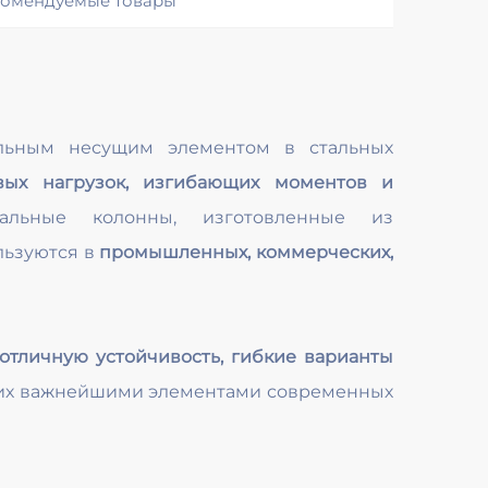
омендуемые товары
альным несущим элементом в стальных
вых нагрузок, изгибающих моментов и
альные колонны, изготовленные из
льзуются в
промышленных, коммерческих,
 отличную устойчивость, гибкие варианты
т их важнейшими элементами современных