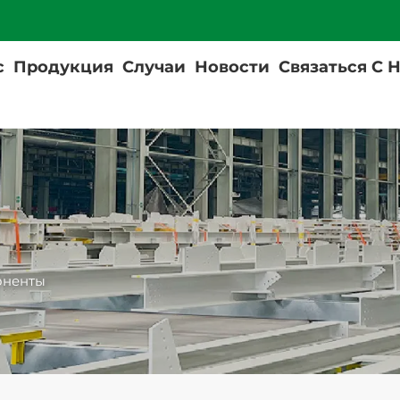
с
Продукция
Случаи
Новости
Связаться С 
оненты