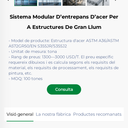
Sistema Modular D’entrepans D’acer Per
A Estructures De Gran Llum
- Model de producte: Estructura d'acer ASTM A36/ASTM
A572GR50/EN S355JR/S355J2
- Unitat de mesura: tona
- Rang de preus: 1300—3000 USD/T. El preu específic
requereix dibuixos i es calcula segons els requisits del
material, els requisits de processament, els requisits de
pintura, etc.
- MOQ: 100 tones
Consulta
Visió general
La nostra fàbrica
Productes recomanats