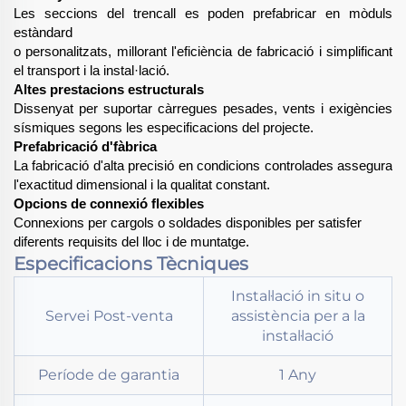
Les seccions del trencall es poden prefabricar en mòduls
estàndard
o personalitzats, millorant l'eficiència de fabricació i simplificant
el transport i la instal·lació.
Altes prestacions estructurals
Dissenyat per suportar càrregues pesades, vents i exigències
sísmiques segons les especificacions del projecte.
Prefabricació d'fàbrica
La fabricació d'alta precisió en condicions controlades assegura
l'exactitud dimensional i la qualitat constant.
Opcions de connexió flexibles
Connexions per cargols o soldades disponibles per satisfer
diferents requisits del lloc i de muntatge.
Especificacions Tècniques
Instal·lació in situ o
Servei Post-venta
assistència per a la
instal·lació
Període de garantia
1 Any