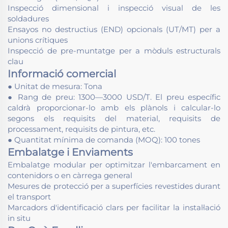
Inspecció dimensional i inspecció visual de les
soldadures
Ensayos no destructius (END) opcionals (UT/MT) per a
unions crítiques
Inspecció de pre-muntatge per a mòduls estructurals
clau
Informació comercial
● Unitat de mesura: Tona
● Rang de preu: 1300—3000 USD/T. El preu específic
caldrà proporcionar-lo amb els plànols i calcular-lo
segons els requisits del material, requisits de
processament, requisits de pintura, etc.
● Quantitat mínima de comanda (MOQ): 100 tones
Embalatge i Enviaments
Embalatge modular per optimitzar l'embarcament en
contenidors o en càrrega general
Mesures de protecció per a superfícies revestides durant
el transport
Marcadors d'identificació clars per facilitar la instal·lació
in situ