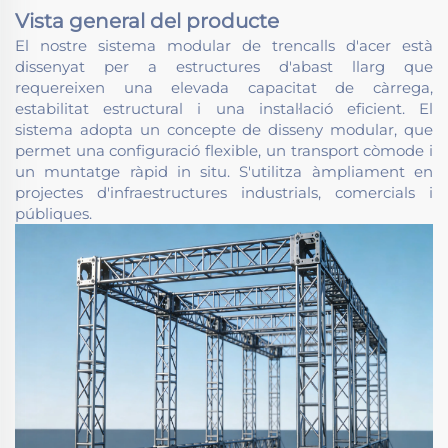
Vista general del producte
El nostre sistema modular de trencalls d'acer està
dissenyat per a estructures d'abast llarg que
requereixen una elevada capacitat de càrrega,
estabilitat estructural i una instal·lació eficient. El
sistema adopta un concepte de disseny modular, que
permet una configuració flexible, un transport còmode i
un muntatge ràpid in situ. S'utilitza àmpliament en
projectes d'infraestructures industrials, comercials i
públiques.