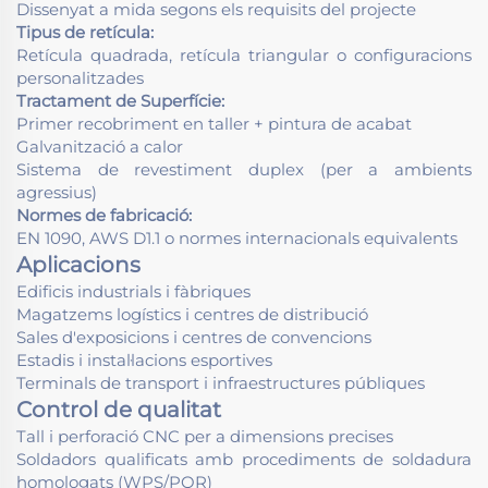
Dissenyat a mida segons els requisits del projecte
Tipus de retícula:
Retícula quadrada, retícula triangular o configuracions
personalitzades
Tractament de Superfície:
Primer recobriment en taller + pintura de acabat
Galvanització a calor
Sistema de revestiment duplex (per a ambients
agressius)
Normes de fabricació:
EN 1090, AWS D1.1 o normes internacionals equivalents
Aplicacions
Edificis industrials i fàbriques
Magatzems logístics i centres de distribució
Sales d'exposicions i centres de convencions
Estadis i instal·lacions esportives
Terminals de transport i infraestructures públiques
Control de qualitat
Tall i perforació CNC per a dimensions precises
Soldadors qualificats amb procediments de soldadura
homologats (WPS/PQR)