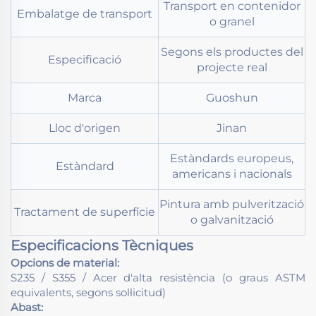
Transport en contenidor
Embalatge de transport
o granel
Segons els productes del
Especificació
projecte real
Marca
Guoshun
Lloc d'origen
Jinan
Estàndards europeus,
Estàndard
americans i nacionals
Pintura amb pulverització
Tractament de superfície
o galvanització
Especificacions Tècniques
Opcions de material:
S235 / S355 / Acer d'alta resistència (o graus ASTM
equivalents, segons sol·licitud)
Abast: