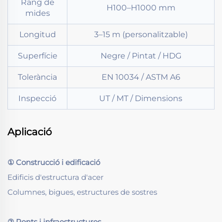
Rang de
H100–H1000 mm
mides
Longitud
3–15 m (personalitzable)
Superfície
Negre / Pintat / HDG
Tolerància
EN 10034 / ASTM A6
Inspecció
UT / MT / Dimensions
Aplicació
① Construcció i edificació
Edificis d'estructura d'acer
Columnes, bigues, estructures de sostres
② Ponts i infraestructures