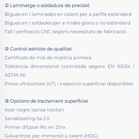
① Laminatge o soldadura de precisió
Bigues en I laminades en calent per a perfils estàndard
Bigues en I soldades per a mides grans o no estàndard
Tall i perforació CNC segons necessitats de fabricació
② Control estricte de qualitat
Certificats de mòl de matèria primera
Tolerància dimensional controlada segons EN 10034 /
ASTM A6
Prova ultrasonora (UT) i inspecció superficial disponibles
③ Opcions de tractament superficial
Acer negre (sense tractar)
Sandblasting Sa 2.5
Primer d'Epoxi Ric en Zinx
Galvanitzat per immersió a calent (HDG)