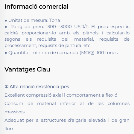
Informació comercial
● Unitat de mesura: Tona
● Rang de preu: 1300—3000 USD/T. El preu específic
caldrà proporcionar-lo amb els plànols i calcular-lo
segons els requisits del material, requisits de
processament, requisits de pintura, etc.
● Quantitat mínima de comanda (MOQ): 100 tones
Vantatges Clau
① Alta relació resistència-pes
Excel·lent compressió axial i comportament a flexió
Consum de material inferior al de les columnes
massives
Adequat per a estructures d'alçària elevada i de gran
llum