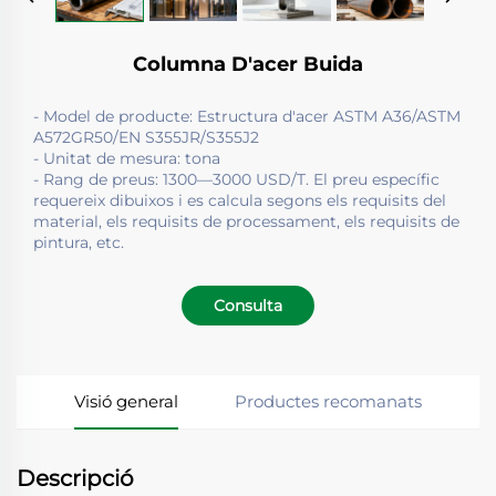
Columna D'acer Buida
- Model de producte: Estructura d'acer ASTM A36/ASTM
A572GR50/EN S355JR/S355J2
- Unitat de mesura: tona
- Rang de preus: 1300—3000 USD/T. El preu específic
requereix dibuixos i es calcula segons els requisits del
material, els requisits de processament, els requisits de
pintura, etc.
Consulta
Visió general
Productes recomanats
Descripció