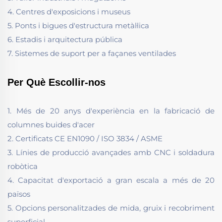
4. Centres d'exposicions i museus
5. Ponts i bigues d'estructura metàl·lica
6. Estadis i arquitectura pública
7. Sistemes de suport per a façanes ventilades
Per Què Escollir-nos
1. Més de 20 anys d'experiència en la fabricació de
columnes buides d'acer
2. Certificats CE EN1090 / ISO 3834 / ASME
3. Línies de producció avançades amb CNC i soldadura
robòtica
4. Capacitat d'exportació a gran escala a més de 20
països
5. Opcions personalitzades de mida, gruix i recobriment
superficial