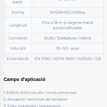
paret
Forma
SHS/RHS/CHS/Box
Fins a 18 m (o segmentació
Longitud
personalitzada)
Connexió
Bulló / Soldadura / Híbrid
Vida útil
30–50+ anys
Estàndards
EN 1090 / ASTM A500 / AS/NZS / GB
Camps d'aplicació
1. Edificis d'oficines alts i torres comercials
2. Aeroports i terminals de transport
3. Taller industrials i magatzems