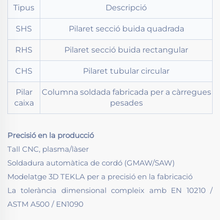
Tipus
Descripció
SHS
Pilaret secció buida quadrada
RHS
Pilaret secció buida rectangular
CHS
Pilaret tubular circular
Pilar
Columna soldada fabricada per a càrregues
caixa
pesades
Precisió en la producció
Tall CNC, plasma/làser
Soldadura automàtica de cordó (GMAW/SAW)
Modelatge 3D TEKLA per a precisió en la fabricació
La tolerància dimensional compleix amb EN 10210 /
ASTM A500 / EN1090