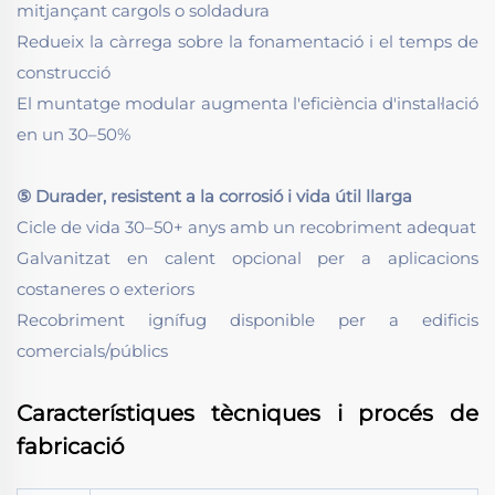
mitjançant cargols o soldadura
Redueix la càrrega sobre la fonamentació i el temps de
construcció
El muntatge modular augmenta l'eficiència d'instal·lació
en un 30–50%
⑤ Durader, resistent a la corrosió i vida útil llarga
Cicle de vida 30–50+ anys amb un recobriment adequat
Galvanitzat en calent opcional per a aplicacions
costaneres o exteriors
Recobriment ignífug disponible per a edificis
comercials/públics
Característiques tècniques i procés de
fabricació