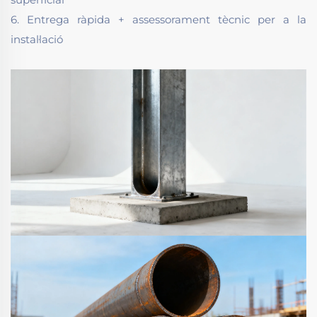
6. Entrega ràpida + assessorament tècnic per a la
instal·lació