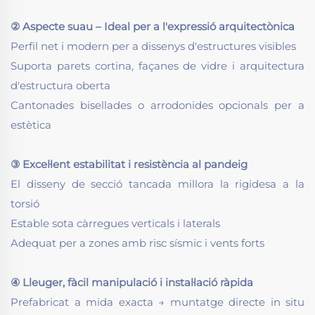
② Aspecte suau – Ideal per a l'expressió arquitectònica
Perfil net i modern per a dissenys d'estructures visibles
Suporta parets cortina, façanes de vidre i arquitectura
d'estructura oberta
Cantonades bisellades o arrodonides opcionals per a
estètica
③ Excel·lent estabilitat i resistència al pandeig
El disseny de secció tancada millora la rigidesa a la
torsió
Estable sota càrregues verticals i laterals
Adequat per a zones amb risc sísmic i vents forts
④ Lleuger, fàcil manipulació i instal·lació ràpida
Prefabricat a mida exacta → muntatge directe in situ