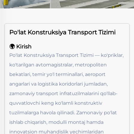
Po'lat Konstruksiya Transport Tizimi
🌍 Kirish
Po'lat Konstruksiya Transport Tizimi — ko'priklar,
ko'tarilgan avtomagistralar, metropoliten
bekatlari, temir yo'l terminallari, aeroport
angarlari va logistika koridorlari jumladan,
zamonaviy transport infratuzilmalarini qo'llab-
quvvatlovchi keng ko'lamli konstruktiv
tuzilmalarga havola qilinadi. Zamonaviy po'lat
ishlab chiqarish, modulli montaj hamda
innovatsion muhandislik yechimlaridan