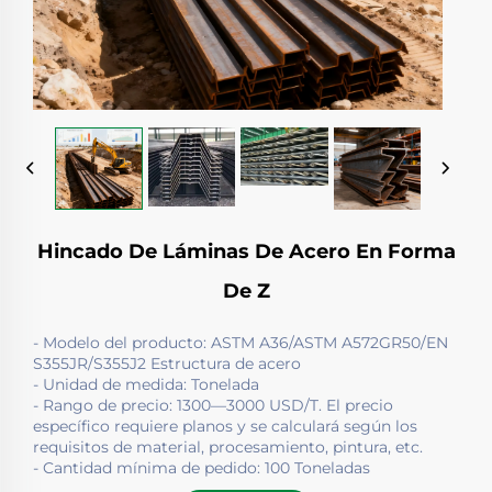
Hincado De Láminas De Acero En Forma
De Z
- Modelo del producto: ASTM A36/ASTM A572GR50/EN
S355JR/S355J2 Estructura de acero
- Unidad de medida: Tonelada
- Rango de precio: 1300—3000 USD/T. El precio
específico requiere planos y se calculará según los
requisitos de material, procesamiento, pintura, etc.
- Cantidad mínima de pedido: 100 Toneladas