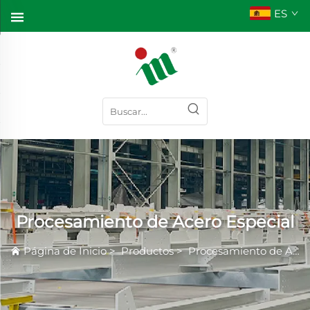
ES
Procesamiento de Acero Especial
Página de Inicio
>
Productos
>
Procesamiento de Acero Especial