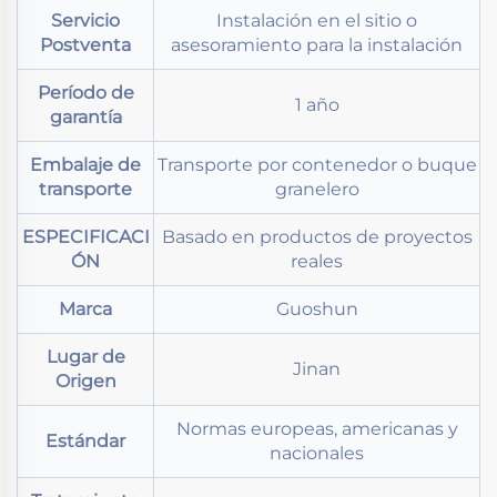
Servicio
Instalación en el sitio o
Postventa
asesoramiento para la instalación
Período de
1 año
garantía
Embalaje de
Transporte por contenedor o buque
transporte
granelero
ESPECIFICACI
Basado en productos de proyectos
ÓN
reales
Marca
Guoshun
Lugar de
Jinan
Origen
Normas europeas, americanas y
Estándar
nacionales