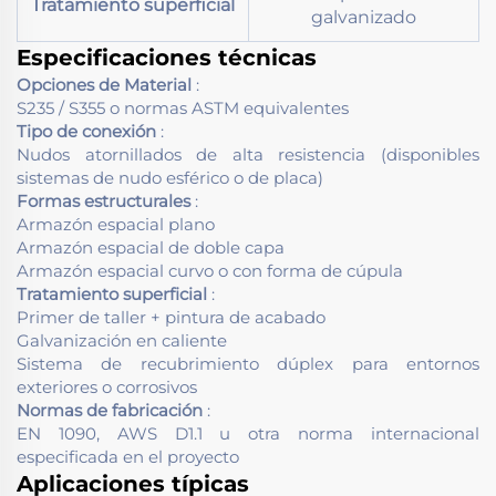
Tratamiento superficial
galvanizado
Especificaciones técnicas
Opciones de Material
:
S235 / S355 o normas ASTM equivalentes
Tipo de conexión
:
Nudos atornillados de alta resistencia (disponibles
sistemas de nudo esférico o de placa)
Formas estructurales
:
Armazón espacial plano
Armazón espacial de doble capa
Armazón espacial curvo o con forma de cúpula
Tratamiento superficial
:
Primer de taller + pintura de acabado
Galvanización en caliente
Sistema de recubrimiento dúplex para entornos
exteriores o corrosivos
Normas de fabricación
:
EN 1090, AWS D1.1 u otra norma internacional
especificada en el proyecto
Aplicaciones típicas