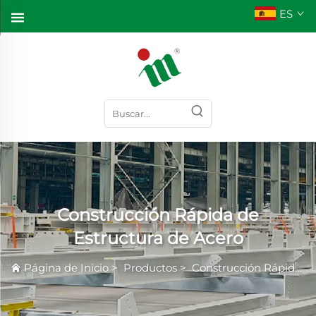
ES
Construcción Rápida de
Estructura de Acero
Página de Inicio
>
Productos
>
Construcción Rápida de Estructura de Acero