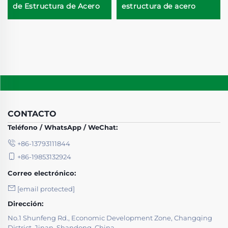
de Estructura de Acero
estructura de acero
CONTACTO
Teléfono / WhatsApp / WeChat:
+86-13793111844
+86-19853132924
Correo electrónico:
[email protected]
Dirección:
No.1 Shunfeng Rd., Economic Development Zone, Changqing
District, Jinan, Shandong, China