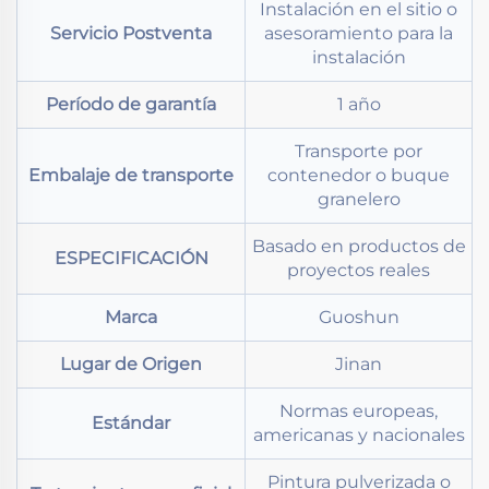
Instalación en el sitio o
Servicio Postventa
asesoramiento para la
instalación
Período de garantía
1 año
Transporte por
Embalaje de transporte
contenedor o buque
granelero
Basado en productos de
ESPECIFICACIÓN
proyectos reales
Marca
Guoshun
Lugar de Origen
Jinan
Normas europeas,
Estándar
americanas y nacionales
Pintura pulverizada o