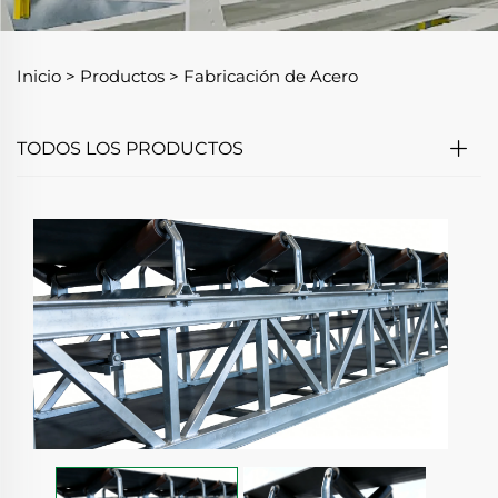
Inicio >
Productos
>
Fabricación de Acero
TODOS LOS PRODUCTOS