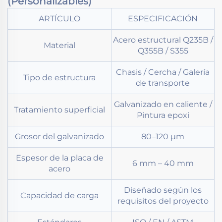
(Personalizables)
ARTÍCULO
ESPECIFICACIÓN
Acero estructural Q235B /
Material
Q355B / S355
Chasis / Cercha / Galería
Tipo de estructura
de transporte
Galvanizado en caliente /
Tratamiento superficial
Pintura epoxi
Grosor del galvanizado
80–120 μm
Espesor de la placa de
6 mm – 40 mm
acero
Diseñado según los
Capacidad de carga
requisitos del proyecto