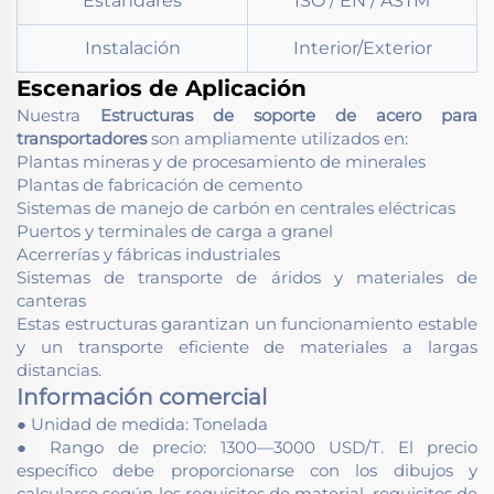
Estándares
ISO / EN / ASTM
Instalación
Interior/Exterior
Escenarios de Aplicación
Nuestra
Estructuras de soporte de acero para
transportadores
son ampliamente utilizados en:
Plantas mineras y de procesamiento de minerales
Plantas de fabricación de cemento
Sistemas de manejo de carbón en centrales eléctricas
Puertos y terminales de carga a granel
Acerrerías y fábricas industriales
Sistemas de transporte de áridos y materiales de
canteras
Estas estructuras garantizan un funcionamiento estable
y un transporte eficiente de materiales a largas
distancias.
Información comercial
● Unidad de medida: Tonelada
● Rango de precio: 1300—3000 USD/T. El precio
específico debe proporcionarse con los dibujos y
calcularse según los requisitos de material, requisitos de