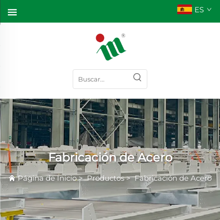
ES
Fabricación de Acero
Página de Inicio
>
Productos
>
Fabricación de Acero