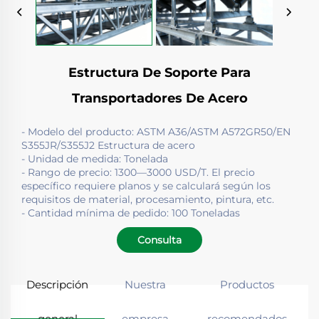
Estructura De Soporte Para
Transportadores De Acero
- Modelo del producto: ASTM A36/ASTM A572GR50/EN
S355JR/S355J2 Estructura de acero
- Unidad de medida: Tonelada
- Rango de precio: 1300—3000 USD/T. El precio
específico requiere planos y se calculará según los
requisitos de material, procesamiento, pintura, etc.
- Cantidad mínima de pedido: 100 Toneladas
Consulta
Descripción
Nuestra
Productos
general
empresa
recomendados