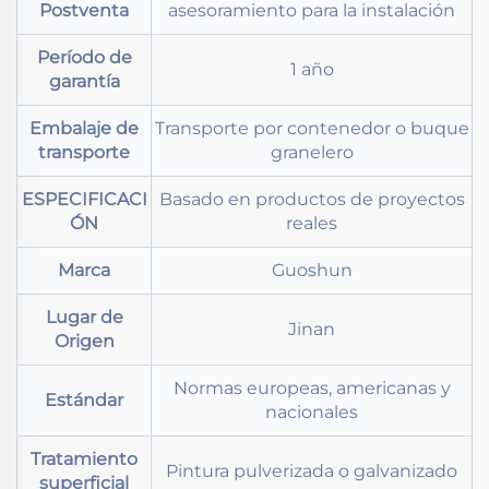
Postventa
asesoramiento para la instalación
Período de
1 año
garantía
Embalaje de
Transporte por contenedor o buque
transporte
granelero
ESPECIFICACI
Basado en productos de proyectos
ÓN
reales
Marca
Guoshun
Lugar de
Jinan
Origen
Normas europeas, americanas y
Estándar
nacionales
Tratamiento
Pintura pulverizada o galvanizado
superficial