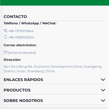
CONTACTO
Teléfono / WhatsApp / WeChat:
+86-13793111844
+86-19853132924
Correo electrónico:
[email protected]
Dirección:
No.1 Shunfeng Rd., Economic Development Zone, Changqing
District, Jinan, Shandong, China
ENLACES RÁPIDOS
PRODUCTOS
SOBRE NOSOTROS