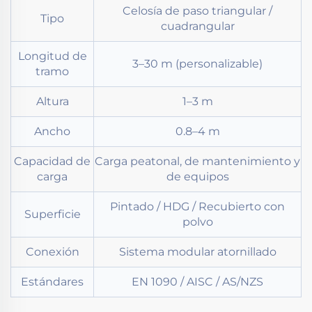
Celosía de paso triangular /
Tipo
cuadrangular
Longitud de
3–30 m (personalizable)
tramo
Altura
1–3 m
Ancho
0.8–4 m
Capacidad de
Carga peatonal, de mantenimiento y
carga
de equipos
Pintado / HDG / Recubierto con
Superficie
polvo
Conexión
Sistema modular atornillado
Estándares
EN 1090 / AISC / AS/NZS