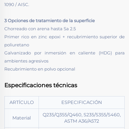
1090 / AISC.
3 Opciones de tratamiento de la superficie
Chorreado con arena hasta Sa 2.5
Primer rico en zinc epoxi + recubrimiento superior de
poliuretano
Galvanizado por inmersión en caliente (HDG) para
ambientes agresivos
Recubrimiento en polvo opcional
Especificaciones técnicas
ARTÍCULO
ESPECIFICACIÓN
Q235/Q355/Q460, S235/S355/S460,
Material
ASTM A36/A572