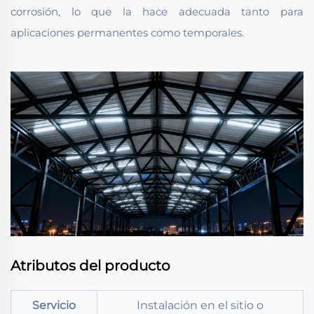
corrosión, lo que la hace adecuada tanto para
aplicaciones permanentes como temporales.
Atributos del producto
Servicio
Instalación en el sitio o