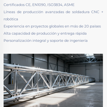
Certificados CE, EN1090, ISO3834, ASME
Líneas de producción avanzadas de soldadura CNC +
robótica
Experiencia en proyectos globales en más de 20 países
Alta capacidad de producción y entrega rápida
Personalización integral y soporte de ingeniería