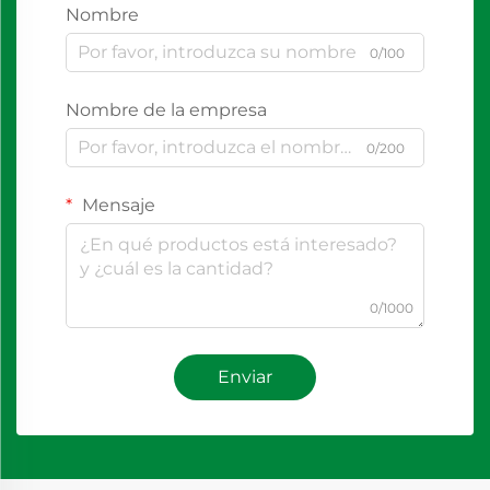
Nombre
0/100
Nombre de la empresa
0/200
Mensaje
0/1000
Enviar