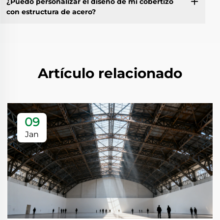
¿Puedo personalizar el diseño de mi cobertizo
con estructura de acero?
Artículo relacionado
09
Jan