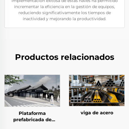
implementación exitosa de estas naves ha permitido
incrementar la eficiencia en la gestión de equipos,
reduciendo significativamente los tiempos de
inactividad y mejorando la productividad.
Productos relacionados
viga de acero
Plataforma
prefabricada de
estructura de acero