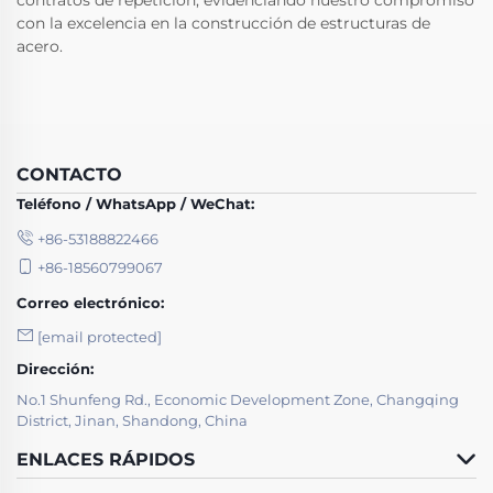
con la excelencia en la construcción de estructuras de
acero.
CONTACTO
Teléfono / WhatsApp / WeChat:
+86-53188822466
+86-18560799067
Correo electrónico:
[email protected]
Dirección:
No.1 Shunfeng Rd., Economic Development Zone, Changqing
District, Jinan, Shandong, China
ENLACES RÁPIDOS