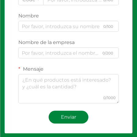
Nombre
0/100
Nombre de la empresa
0/200
Mensaje
0/1000
Enviar