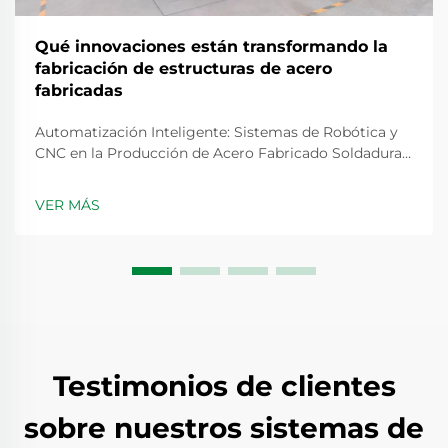
Qué innovaciones están transformando la
fabricación de estructuras de acero
fabricadas
Automatización Inteligente: Sistemas de Robótica y
CNC en la Producción de Acero Fabricado Soldadura
Robótica y Corte por CNC para Componentes
Fabricados de Precisión La fabricación de acero hoy
VER MÁS
depende en gran medida de sistemas robóticos de
soldadura que crean uniones tan precisas como...
Testimonios de clientes
sobre nuestros sistemas de