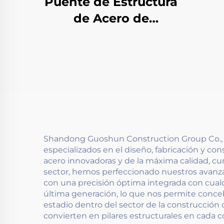
Puente de Estructura
de Acero de
Autopista
Shandong Guoshun Construction Group Co., Ltd
especializados en el diseño, fabricación y co
acero innovadoras y de la máxima calidad, c
sector, hemos perfeccionado nuestros avanzad
con una precisión óptima integrada con cual
última generación, lo que nos permite concebi
estadio dentro del sector de la construcción 
convierten en pilares estructurales en cada