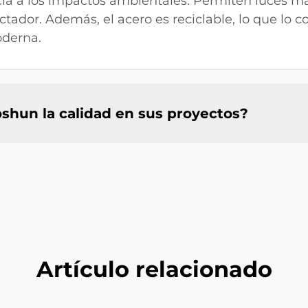
encia a los impactos ambientales. Permiten luces m
tador. Además, el acero es reciclable, lo que lo 
oderna.
hun la calidad en sus proyectos?
Artículo relacionado