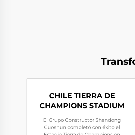
Transf
CHILE TIERRA DE
CHAMPIONS STADIUM
El Grupo Constructor Shandong
Guoshun completó con éxito el
Estadio Tierra de Champions en