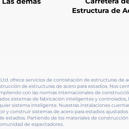
Carretera d
Las demás
Estructura de A
. ofrece servicios de contratación de estructuras de ace
nstrucción de estructuras de acero para estadios. Nos ce
umpliendo con las normas internacionales de construcció
os sistemas de fabricación inteligentes y controlados,
quier sistema inteligente. Nuestras instalaciones cuen
r y construir sistemas de acero para estadios ajustados
de estadios. Partiendo de los materiales de construcción
 comunidad de espectadores.