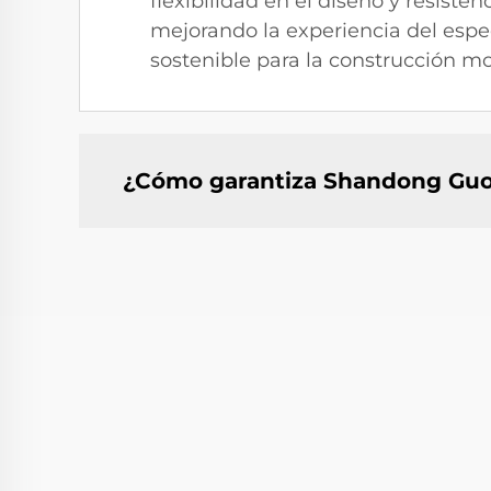
flexibilidad en el diseño y resist
mejorando la experiencia del espec
sostenible para la construcción m
¿Cómo garantiza Shandong Guos