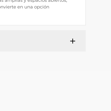
ás amplias y espacios abiertos,
convierte en una opción