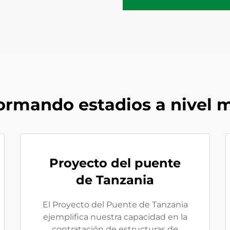
ormando estadios a nivel 
Proyecto del puente
de Tanzania
El Proyecto del Puente de Tanzania
ejemplifica nuestra capacidad en la
contratación de estructuras de