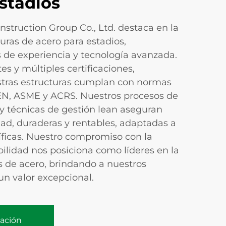
stadios
truction Group Co., Ltd. destaca en la
uras de acero para estadios,
de experiencia y tecnología avanzada.
s y múltiples certificaciones,
tras estructuras cumplan con normas
EN, ASME y ACRS. Nuestros procesos de
 y técnicas de gestión lean aseguran
dad, duraderas y rentables, adaptadas a
ficas. Nuestro compromiso con la
bilidad nos posiciona como líderes en la
s de acero, brindando a nuestros
 un valor excepcional.
zación