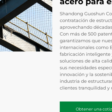
acero para e
Shandong Guoshun Cons
contratación de estruct
aprovechando décadas 
Con más de 500 patente
garantizamos que nues
internacionales como 
fabricación inteligente
soluciones de alta cali
sus necesidades especí
innovación y la sosteni
industria de estructura
clientes tranquilidad y
Obtener una coti