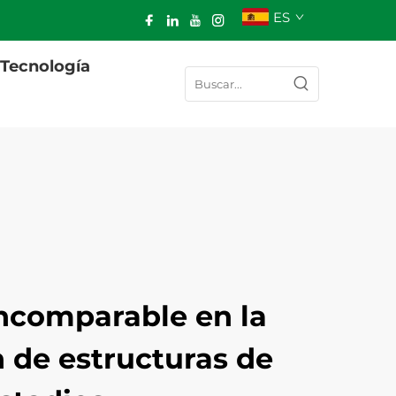
ES
Tecnología
incomparable en la
 de estructuras de