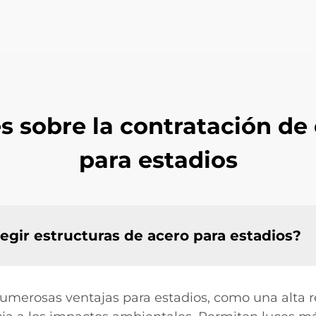
s sobre la contratación de 
para estadios
legir estructuras de acero para estadios?
umerosas ventajas para estadios, como una alta re