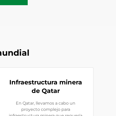
mundial
Infraestructura minera
de Qatar
En Qatar, llevamos a cabo un
proyecto complejo para
infraestructura minera que requería