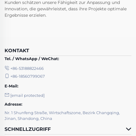
Kunden schätzen unsere Fähigkeit zur Anpassung und
Innovation, die gewährleistet, dass ihre Projekte optimale
Ergebnisse erzielen.
KONTAKT
Tel. / WhatsApp / WeChat:
+86-53188822466
+86-18560799067
E-Mail:
[email protected]
Adresse:
Nr. 1 Shunfeng Straße, Wirtschaftszone, Bezirk Changqing,
Jinan, Shandong, China
SCHNELLZUGRIFF