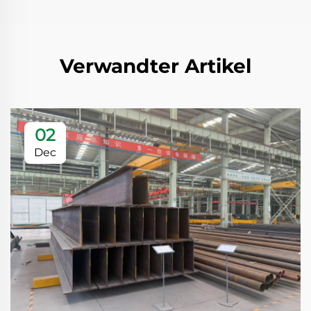
Verwandter Artikel
02
Dec