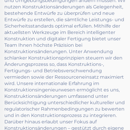
und Umgebungsbedingungen ändern müssen. Wir
nutzen Konstruktionsänderungen als Gelegenheit,
bestehende Entwürfe zu überprüfen und neue
Entwürfe zu erstellen, die sämtliche Leistungs- und
Sicherheitsstandards optimal erfüllen. Mithilfe der
aktuellsten Werkzeuge im Bereich intelligenter
Konstruktion und digitaler Fertigung bietet unser
Team Ihnen höchste Präzision bei
Konstruktionsänderungen. Unter Anwendung
schlanker Konstruktionsprinzipien steuern wir den
Änderungsprozess so, dass Konstruktions-,
Fertigungs- und Betriebsverschwendung
vermieden sowie der Ressourceneinsatz maximiert
wird. Unsere internationale Erfahrung im
Konstruktionsingenieurwesen ermöglicht es uns,
Konstruktionsänderungen umfassend unter
Berücksichtigung unterschiedlicher kultureller und
regulatorischer Rahmenbedingungen zu bewerten
und in den Konstruktionsprozess zu integrieren.
Darüber hinaus erlaubt unser Fokus auf
Konstruktionsänderungen – gestützt durch eigene