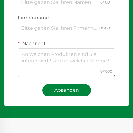
0/100
Firmenname
0/200
Nachricht
0/1000
Absenden