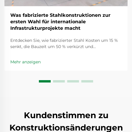
Was fabrizierte Stahlkonstruktionen zur
ersten Wahl für internationale
Infrastrukturprojekte macht
Entdecken Sie, wie fabrizierter Stahl Kosten um 15 %
senkt, die Bauzeit um 50 % verkürzt und
Nachhaltigkeit in internationalen Projekten
unterstützt. Sehen Sie reale Ergebnisse und skalieren
Mehr anzeigen
Sie schneller. Erfahren Sie mehr.
Kundenstimmen zu
Konstruktionsänderungen