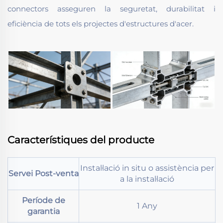
connectors asseguren la seguretat, durabilitat i
eficiència de tots els projectes d'estructures d'acer.
Característiques del producte
Instal·lació in situ o assistència per
Servei Post-venta
a la instal·lació
Període de
1 Any
garantia