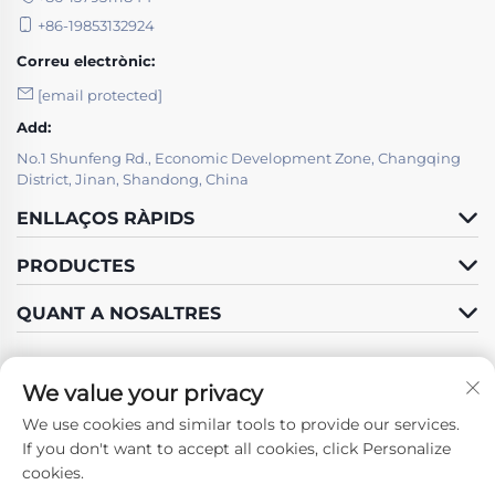
+86-19853132924
Correu electrònic:
[email protected]
Add:
No.1 Shunfeng Rd., Economic Development Zone, Changqing
District, Jinan, Shandong, China
ENLLAÇOS RÀPIDS
PRODUCTES
QUANT A NOSALTRES
We value your privacy
We use cookies and similar tools to provide our services.
Segueix-nos
If you don't want to accept all cookies, click Personalize
cookies.