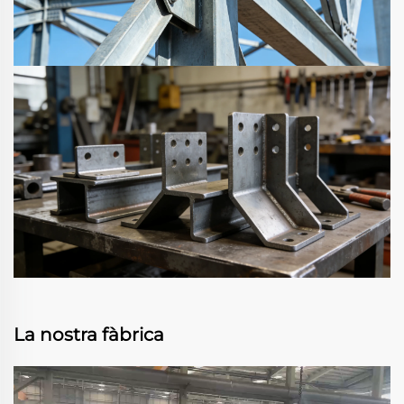
La nostra fàbrica