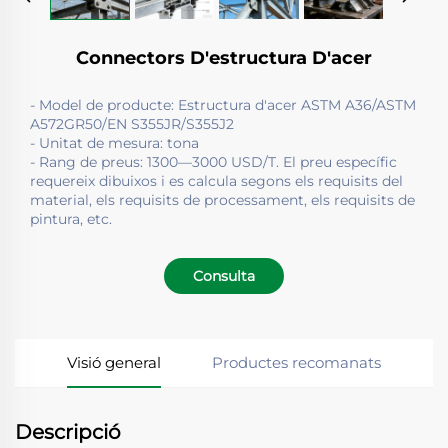
Connectors D'estructura D'acer
- Model de producte: Estructura d'acer ASTM A36/ASTM
A572GR50/EN S355JR/S355J2
- Unitat de mesura: tona
- Rang de preus: 1300—3000 USD/T. El preu específic
requereix dibuixos i es calcula segons els requisits del
material, els requisits de processament, els requisits de
pintura, etc.
Consulta
Visió general
Productes recomanats
Descripció