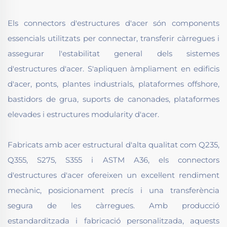
Els connectors d'estructures d'acer són components
essencials utilitzats per connectar, transferir càrregues i
assegurar l'estabilitat general dels sistemes
d'estructures d'acer. S'apliquen àmpliament en edificis
d'acer, ponts, plantes industrials, plataformes offshore,
bastidors de grua, suports de canonades, plataformes
elevades i estructures modularity d'acer.
Fabricats amb acer estructural d'alta qualitat com Q235,
Q355, S275, S355 i ASTM A36, els connectors
d'estructures d'acer ofereixen un excel·lent rendiment
mecànic, posicionament precís i una transferència
segura de les càrregues. Amb producció
estandarditzada i fabricació personalitzada, aquests