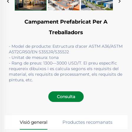
Campament Prefabricat Per A
Treballadors
- Model de producte: Estructura d'acer ASTM A36/ASTM
A572GR50/EN S355JR/S355J2
- Unitat de mesura: tona
- Rang de preus: 1300—3000 USD/T. El preu específic
requereix dibuixos i es calcula segons els requisits del
material, els requisits de processament, els requisits de
pintura, etc.
Consulta
Visió general
Productes recomanats