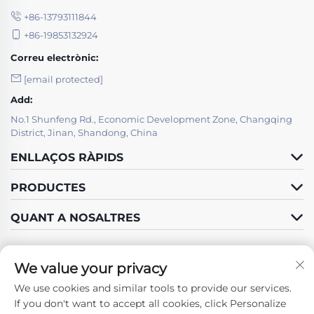
+86-13793111844
+86-19853132924
Correu electrònic:
[email protected]
Add:
No.1 Shunfeng Rd., Economic Development Zone, Changqing
District, Jinan, Shandong, China
ENLLAÇOS RÀPIDS
PRODUCTES
QUANT A NOSALTRES
We value your privacy
We use cookies and similar tools to provide our services.
Segueix-nos
If you don't want to accept all cookies, click Personalize