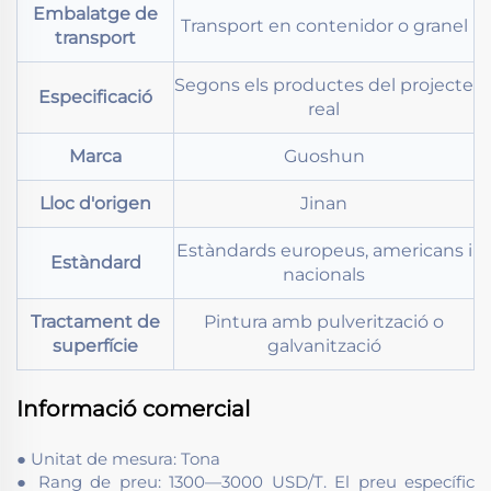
Embalatge de
Transport en contenidor o granel
transport
Segons els productes del projecte
Especificació
real
Marca
Guoshun
Lloc d'origen
Jinan
Estàndards europeus, americans i
Estàndard
nacionals
Tractament de
Pintura amb pulverització o
superfície
galvanització
Informació comercial
● Unitat de mesura: Tona
● Rang de preu: 1300—3000 USD/T. El preu específic