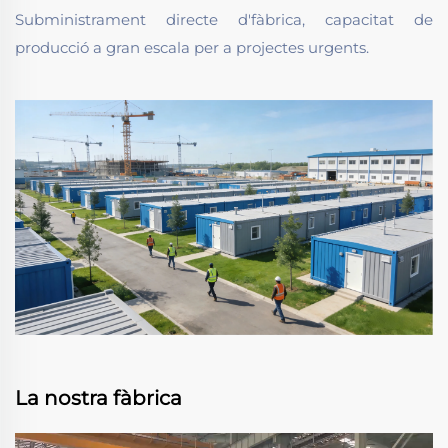
Subministrament directe d'fàbrica, capacitat de
producció a gran escala per a projectes urgents.
La nostra fàbrica