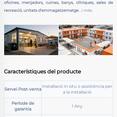
oficines, menjadors, cuines, banys, clíniques, sales de
recreació, unitats d'emmagatzematge
, i més.
Característiques del producte
Instal·lació in situ o assistència per
Servei Post-venta
a la instal·lació
Període de
1 Any
garantia