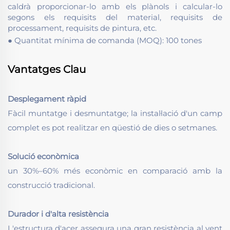
caldrà proporcionar-lo amb els plànols i calcular-lo
segons els requisits del material, requisits de
processament, requisits de pintura, etc.
● Quantitat mínima de comanda (MOQ): 100 tones
Vantatges Clau
Desplegament ràpid
Fàcil muntatge i desmuntatge; la instal·lació d'un camp
complet es pot realitzar en qüestió de dies o setmanes.
Solució econòmica
un 30%–60% més econòmic en comparació amb la
construcció tradicional.
Durador i d'alta resistència
L'estructura d'acer assegura una gran resistència al vent