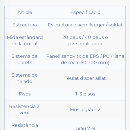
Article
Especificació
Estructura
Estructura d'acer lleuger / soldat
Mida estàndard
20 peus / 40 peus o
de la unitat
personalitzada
Sistema de
Panell sandvitx de EPS / PU / llana
parets
de roca (50–100 mm)
Sistema de
Teulat d'acer aïllat
tejado
Pisos
1–3 pisos
Resistència al
Fins a grau 12
vent
Resistència
Grau 7–8