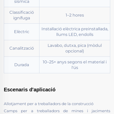
sísmica
Classificació
1–2 hores
ignífuga
Instal·lació elèctrica preinstal·lada,
Elèctric
llums LED, endolls
Lavabo, dutxa, pica (mòdul
Canalització
opcional)
10–25+ anys segons el material i
Durada
l'ús
Escenaris d'aplicació
Allotjament per a treballadors de la construcció
Camps per a treballadors de mines i jaciments