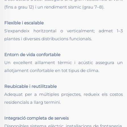
(fins a grau 12) i un rendiment sísmic (grau 7–8).
Flexible i escalable
S'expandeix horitzontal o verticalment; admet 1–3
plantes i diverses distribucions funcionals.
Entorn de vida confortable
Un excel·lent aïllament tèrmic i acústic assegura un
allotjament confortable en tot tipus de clima.
Reubicable i reutilitzable
Adequat per a múltiples projectes, redueix els costos
residencials a llarg termini.
Integració completa de serveis
Disponibles sistema elèctric, instal·lacions de fontaneria,