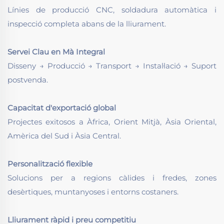
Línies de producció CNC, soldadura automàtica i
inspecció completa abans de la lliurament.
Servei Clau en Mà Integral
Disseny → Producció → Transport → Instal·lació → Suport
postvenda.
Capacitat d'exportació global
Projectes exitosos a Àfrica, Orient Mitjà, Àsia Oriental,
Amèrica del Sud i Àsia Central.
Personalització flexible
Solucions per a regions càlides i fredes, zones
desèrtiques, muntanyoses i entorns costaners.
Lliurament ràpid i preu competitiu