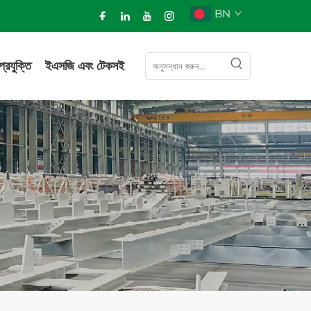
BN
প্রযুক্তি
ইএসজি এবং টেকসই