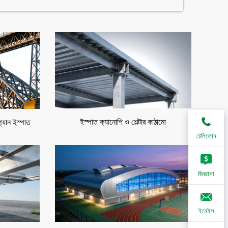
ইস্পাত ক্যানোপি ও শেল্টার কাঠামো
প্যান ইস্পাত
টেলিফোন
জিজ্ঞাসা
ইমেইল