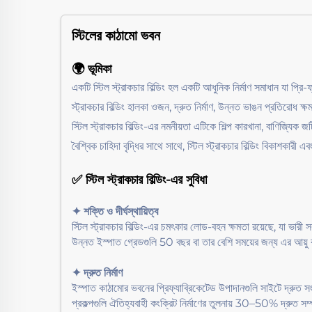
স্টিলের কাঠামো
ভবন
🌍 ভূমিকা
একটি স্টিল স্ট্রাকচার বিল্ডিং হল একটি আধুনিক নির্মাণ সমাধান যা প্র
স্ট্রাকচার বিল্ডিং হালকা ওজন, দ্রুত নির্মাণ, উন্নত ভাঙন প্রতিরোধ ক
স্টিল স্ট্রাকচার বিল্ডিং-এর নমনীয়তা এটিকে শিল্প কারখানা, বাণিজ্যি
বৈশ্বিক চাহিদা বৃদ্ধির সাথে সাথে, স্টিল স্ট্রাকচার বিল্ডিং বিকাশকারী 
✅ স্টিল স্ট্রাকচার বিল্ডিং-এর সুবিধা
✦ শক্তি ও দীর্ঘস্থায়িত্ব
স্টিল স্ট্রাকচার বিল্ডিং-এর চমৎকার লোড-বহন ক্ষমতা রয়েছে, যা ভারী
উন্নত ইস্পাত গ্রেডগুলি 50 বছর বা তার বেশি সময়ের জন্য এর আয়ু ব
✦ দ্রুত নির্মাণ
ইস্পাত কাঠামোর ভবনের প্রিফ্যাব্রিকেটেড উপাদানগুলি সাইটে দ্রুত
প্রকল্পগুলি ঐতিহ্যবাহী কংক্রিট নির্মাণের তুলনায় 30–50% দ্রুত সম