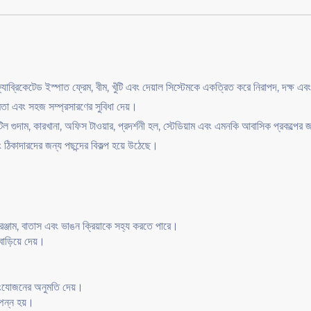
ি-ফ্যাব্রিকেটেড ইস্পাত ফ্রেম, বীম, খুঁটি এবং দেয়াল সিস্টেমকে একত্রিত করে নিরাপদ, দক্ষ
্ষমতা এবং সহজ সম্প্রসারণের সুবিধা দেয়।
ক জটিল গুদাম, কারখানা, অফিস টাওয়ার, প্রদর্শনী হল, স্টেডিয়াম এবং এমনকি আবাসিক প্রকল্
এবং ঠিকাদারদের জন্য পছন্দের বিকল্প হয়ে উঠেছে।
 সরঞ্জাম, বাতাস এবং ভাঙন ক্রিয়াকে সহ্য করতে পারে।
াড়িয়ে দেয়।
 সংযোজনের অনুমতি দেয়।
্পন্ন হয়।