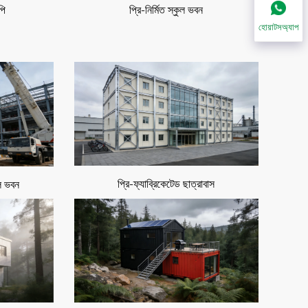
প্রি-নির্মিত স্কুল ভবন
পি
হোয়াটসঅ্যাপ
প্রি-ফ্যাব্রিকেটেড ছাত্রাবাস
াল ভবন