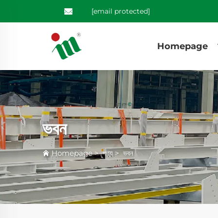
[email protected]
Homepage
ভবন
Homepage
>
পণ্য
>
ভবন