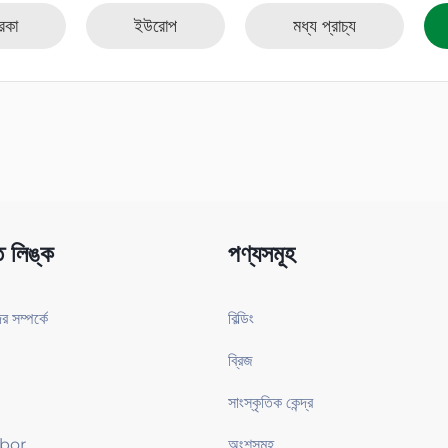
িকা
ইউরোপ
মধ্য প্রাচ্য
ত লিঙ্ক
পণ্যসমূহ
 সম্পর্কে
বিল্ডিং
ব্রিজ
সাংস্কৃতিক কেন্দ্র
bor
অংশসমূহ