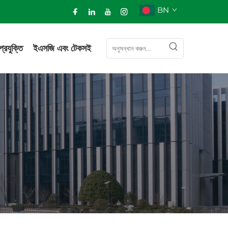
BN
প্রযুক্তি
ইএসজি এবং টেকসই