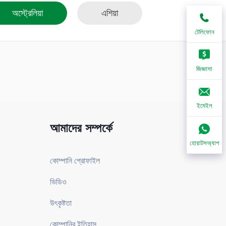
অস্ট্রেলিয়া
এশিয়া
টেলিফোন
জিজ্ঞাসা
ইমেইল
আমাদের সম্পর্কে
হোয়াটসঅ্যাপ
কোম্পানি প্রোফাইল
ভিডিও
উৎকৃষ্টতা
কোম্পানির ইতিহাস