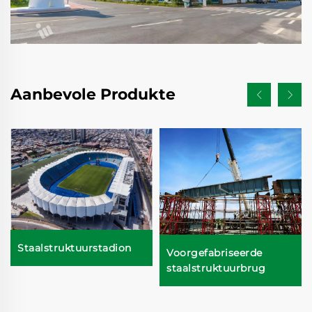
Aanbevole Produkte
Staalstruktuurstadion
Voorgefabriseerde
staalstruktuurbrug