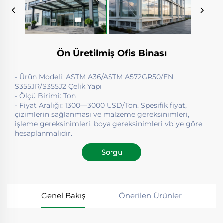
Ön Üretilmiş Ofis Binası
- Ürün Modeli: ASTM A36/ASTM A572GR50/EN
S355JR/S355J2 Çelik Yapı
- Ölçü Birimi: Ton
- Fiyat Aralığı: 1300—3000 USD/Ton. Spesifik fiyat,
çizimlerin sağlanması ve malzeme gereksinimleri,
işleme gereksinimleri, boya gereksinimleri vb.'ye göre
hesaplanmalıdır.
Sorgu
Genel Bakış
Önerilen Ürünler