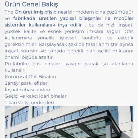
Ürün Genel Bakış
The
Ön üretilmiş ofis binası
bir modern bina çözümüdür
ve
fabrikada üretilen yapısal bileşenler ile modüler
sistemler kullanılarak inşa edilir
, bu da hızlı inşaat,
yüksek kalite ve esnek yerleşim imkânı sağlar. Ofis
kullanımına yönelik işlevsel, konforlu ve estetik
gereksinimleri karşılayacak şekilde tasarlanmıştır; ayrıca
inşaat süresini ve sahada gerekli olan işçilik miktarını
önemli ölçüde azaltır.
Prefabrike ofis binaları yaygın olarak şu alanlarda
kullanılır:
Kurumsal Ofis Binaları
Sanayi parkı ofisleri
İnşaat sahası ofisleri
Geçici ve kalıcı idari binalar
Ticari ve iş merkezleri