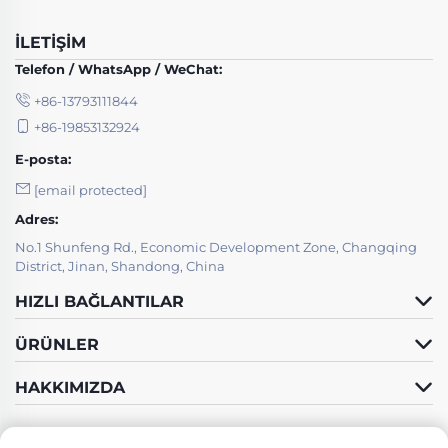
İLETIŞIM
Telefon / WhatsApp / WeChat:
+86-13793111844
+86-19853132924
E-posta:
[email protected]
Adres:
No.1 Shunfeng Rd., Economic Development Zone, Changqing
District, Jinan, Shandong, China
HIZLI BAĞLANTILAR
ÜRÜNLER
HAKKIMIZDA