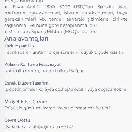
● Ölçü Birimi: Ton
● Fiyat Aralığı: 1300—3000 USD/Ton. Spesifik fiyat,
malzeme gereksinimleri, işleme gereksinimleri, boya
gereksinimleri vb. temel alınarak çizimlerle birlikte
sağlanmalı ve buna göre hesaplanmalıdır.
● Minimum Sipariş Miktarı (MOQ): 100 Ton
Ana avantajları
Hızlı İnşaat Hızı
Fabrikada ön üretim, proje sürelerini büyük ölçüde kısaltır.
Yüksek Kalite ve Hassasiyet
Kontrollü üretim, tutarlı kaliteyi sağlar.
Esnek Düzen Tasarımı
İç düzenlemeler kolayca özelleştirilebilir veya değiştirilebilir.
Maliyet Etkin Çözüm
Düşük iş gücü, malzeme kaybı ve inşaat maliyetleri.
Çevre Dostu
Daha az saha atığı, gürültü ve toz.