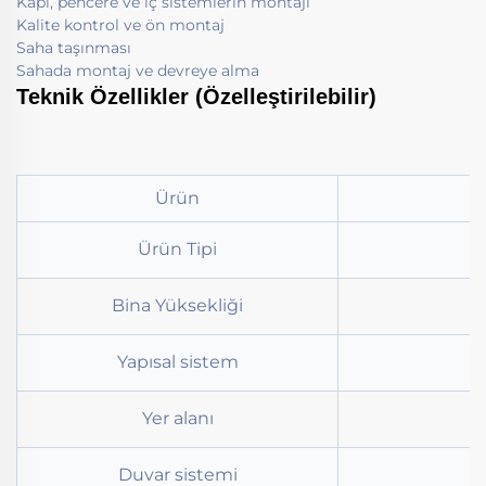
Kapı, pencere ve iç sistemlerin montajı
Kalite kontrol ve ön montaj
Saha taşınması
Sahada montaj ve devreye alma
Teknik Özellikler (Özelleştirilebilir)
Ürün
Ürün Tipi
Bina Yüksekliği
Yapısal sistem
Yer alanı
Duvar sistemi