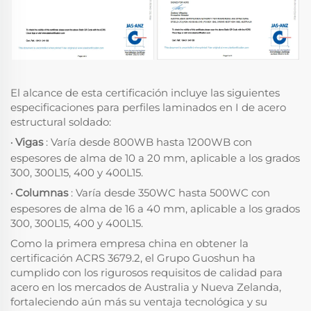
El alcance de esta certificación incluye las siguientes
especificaciones para perfiles laminados en I de acero
estructural soldado:
Vigas
: Varía desde 800WB hasta 1200WB con
·
espesores de alma de 10 a 20 mm, aplicable a los grados
300, 300L15, 400 y 400L15.
Columnas
: Varía desde 350WC hasta 500WC con
·
espesores de alma de 16 a 40 mm, aplicable a los grados
300, 300L15, 400 y 400L15.
Como la primera empresa china en obtener la
certificación ACRS 3679.2, el Grupo Guoshun ha
cumplido con los rigurosos requisitos de calidad para
acero en los mercados de Australia y Nueva Zelanda,
fortaleciendo aún más su ventaja tecnológica y su