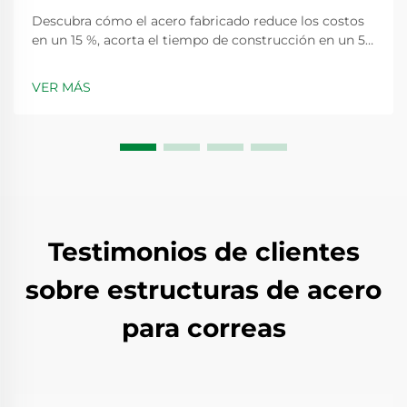
Descubra cómo el acero fabricado reduce los costos
en un 15 %, acorta el tiempo de construcción en un 50
% y favorece la sostenibilidad en proyectos
internacionales. Vea resultados reales y escálelos más
VER MÁS
rápido. Obtenga más información.
Testimonios de clientes
sobre estructuras de acero
para correas