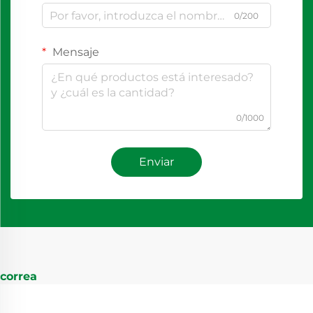
0/200
Mensaje
0/1000
Enviar
correa