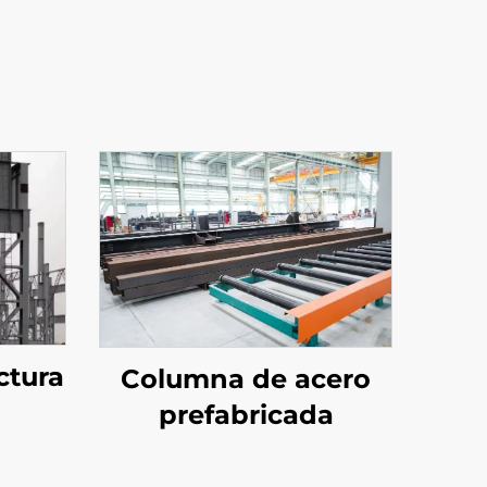
ctura
Columna de acero
prefabricada
a