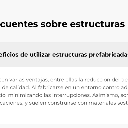
cuentes sobre estructuras
ficios de utilizar estructuras prefabricad
cen varias ventajas, entre ellas la reducción del 
l de calidad. Al fabricarse en un entorno controla
o, minimizando las interrupciones. Asimismo, son 
aciones, y suelen construirse con materiales sost