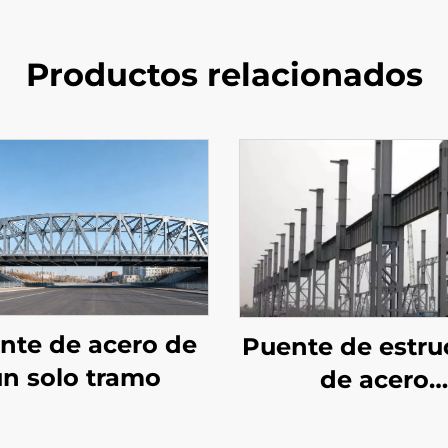
Productos relacionados
nte de acero de
Puente de estru
un solo tramo
de acero
prefabricad