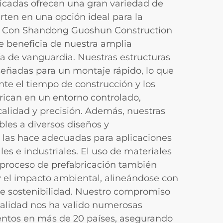
ricadas ofrecen una gran variedad de
rten en una opción ideal para la
. Con Shandong Guoshun Construction
se beneficia de nuestra amplia
ía de vanguardia. Nuestras estructuras
señadas para un montaje rápido, lo que
nte el tiempo de construcción y los
brican en un entorno controlado,
calidad y precisión. Además, nuestras
bles a diversos diseños y
e las hace adecuadas para aplicaciones
les e industriales. El uso de materiales
 proceso de prefabricación también
y el impacto ambiental, alineándose con
 de sostenibilidad. Nuestro compromiso
 calidad nos ha valido numerosas
entos en más de 20 países, asegurando