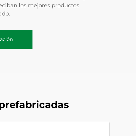
reciban los mejores productos
ado.
zación
prefabricadas