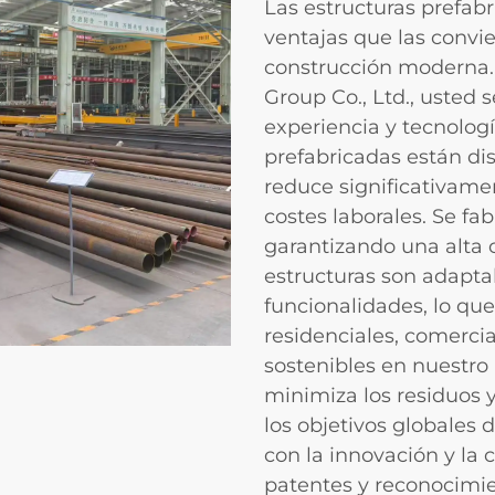
Las estructuras prefab
ventajas que las convie
construcción moderna
Group Co., Ltd., usted 
experiencia y tecnolog
prefabricadas están di
reduce significativame
costes laborales. Se fa
garantizando una alta 
estructuras son adapta
funcionalidades, lo qu
residenciales, comercia
sostenibles en nuestro
minimiza los residuos 
los objetivos globales
con la innovación y la
patentes y reconocimi