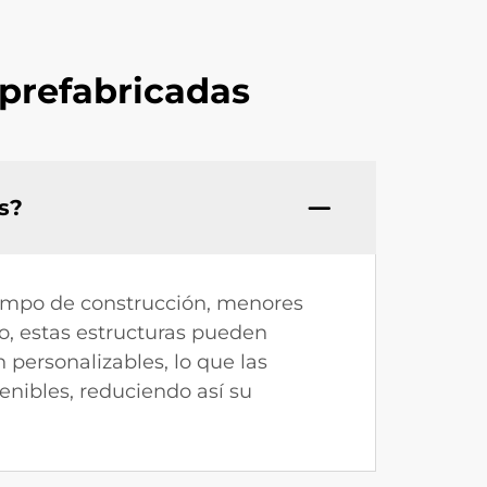
 prefabricadas
as?
tiempo de construcción, menores
do, estas estructuras pueden
personalizables, lo que las
enibles, reduciendo así su