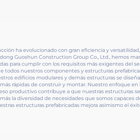
ción ha evolucionado con gran eficiencia y versatilidad,
ndong Guoshun Construction Group Co., Ltd., hemos ma
as para cumplir con los requisitos más exigentes del se
ue todos nuestros componentes y estructuras prefabrica
estros edificios modulares y demás estructuras se diseña
s más rápidas de construir y montar. Nuestro enfoque en 
ceso productivo contribuye a que nuestras estructuras s
emás la diversidad de necesidades que somos capaces 
tras estructuras prefabricadas mejora asimismo el éxito