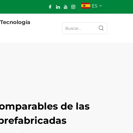
ES
Tecnología
comparables de las
prefabricadas