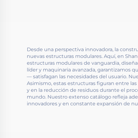
Desde una perspectiva innovadora, la construc
nuevas estructuras modulares. Aquí, en Sha
estructuras modulares de vanguardia, diseñad
líder y maquinaria avanzada, garantizamos q
— satisfagan las necesidades del usuario. Nu
Asimismo, estas estructuras figuran entre la
y en la reducción de residuos durante el pro
mundo. Nuestro extenso catálogo refleja ad
innovadores y en constante expansión de nues