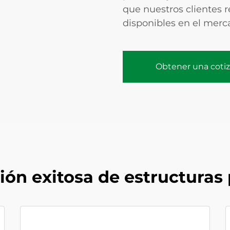
que nuestros clientes 
disponibles en el merc
Obtener una coti
ón exitosa de estructuras 