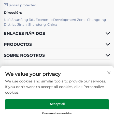
[email protected]
Dirección:
No.1 Shunfeng Rd., Economic Development Zone, Changqing
District, Jinan, Shandong, China
ENLACES RÁPIDOS
PRODUCTOS
SOBRE NOSOTROS
We value your privacy
We use cookies and similar tools to provide our services.
Síganos
If you don't want to accept all cookies, click Personalize
cookies.
Accept all
Derechos de autor © 2025 por SHANDONG GUOSHUN
CONSTRUCTION GROUP CO., LTD. -
Política de privacidad
Personalize cookies