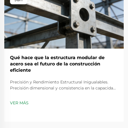
Qué hace que la estructura modular de
acero sea el futuro de la construcción
eficiente
Precisión y Rendimiento Estructural Inigualables.
Precisión dimensional y consistencia en la capacidad
de carga mediante fabricación controlada en fábrica.
Cuando las estructuras de acero se fabrican en
VER MÁS
fábricas en lugar de en obra, suelen tener una
precisión dimensional mucho mejor...