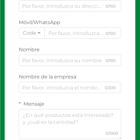
0/100
Móvil/WhatsApp
Code
0/100
Nombre
0/100
Nombre de la empresa
0/200
Mensaje
0/1000