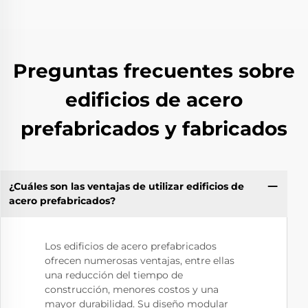
Preguntas frecuentes sobre
edificios de acero
prefabricados y fabricados
¿Cuáles son las ventajas de utilizar edificios de
acero prefabricados?
Los edificios de acero prefabricados
ofrecen numerosas ventajas, entre ellas
una reducción del tiempo de
construcción, menores costos y una
mayor durabilidad. Su diseño modular