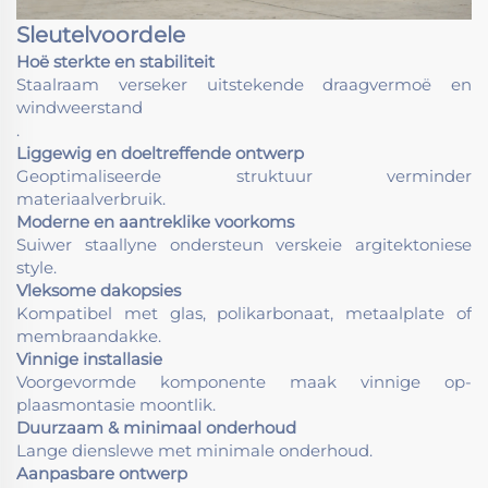
Sleutelvoordele
Hoë sterkte en stabiliteit
Staalraam verseker uitstekende draagvermoë en
windweerstand
.
Liggewig en doeltreffende ontwerp
Geoptimaliseerde struktuur verminder
materiaalverbruik.
Moderne en aantreklike voorkoms
Suiwer staallyne ondersteun verskeie argitektoniese
style.
Vleksome dakopsies
Kompatibel met glas, polikarbonaat, metaalplate of
membraandakke.
Vinnige installasie
Voorgevormde komponente maak vinnige op-
plaasmontasie moontlik.
Duurzaam & minimaal onderhoud
Lange dienslewe met minimale onderhoud.
Aanpasbare ontwerp