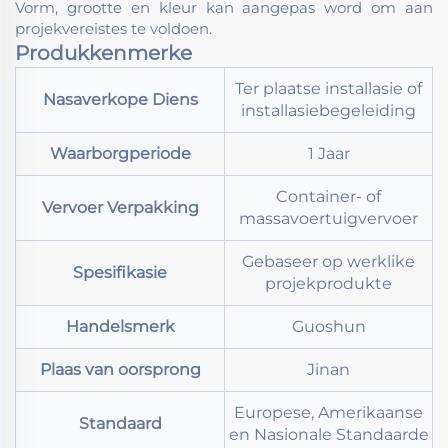
Vorm, grootte en kleur kan aangepas word om aan
projekvereistes te voldoen.
Produkkenmerke
Ter plaatse installasie of
Nasaverkope Diens
installasiebegeleiding
Waarborgperiode
1 Jaar
Container- of
Vervoer Verpakking
massavoertuigvervoer
Gebaseer op werklike
Spesifikasie
projekprodukte
Handelsmerk
Guoshun
Plaas van oorsprong
Jinan
Europese, Amerikaanse
Standaard
en Nasionale Standaarde