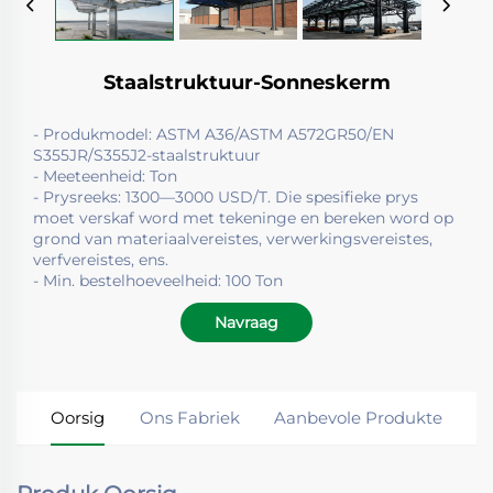
Staalstruktuur-Sonneskerm
- Produkmodel: ASTM A36/ASTM A572GR50/EN
S355JR/S355J2-staalstruktuur
- Meeteenheid: Ton
- Prysreeks: 1300—3000 USD/T. Die spesifieke prys
moet verskaf word met tekeninge en bereken word op
grond van materiaalvereistes, verwerkingsvereistes,
verfvereistes, ens.
- Min. bestelhoeveelheid: 100 Ton
Navraag
Oorsig
Ons Fabriek
Aanbevole Produkte