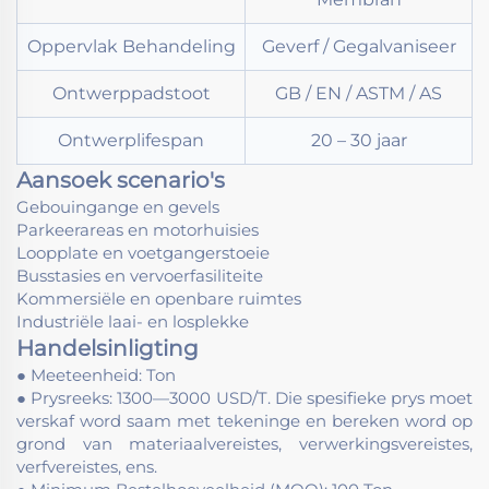
Oppervlak Behandeling
Geverf / Gegalvaniseer
Ontwerppadstoot
GB / EN / ASTM / AS
Ontwerplifespan
20 – 30 jaar
Aansoek scenario's
Gebouingange en gevels
Parkeerareas en motorhuisies
Loopplate en voetgangerstoeie
Busstasies en vervoerfasiliteite
Kommersiële en openbare ruimtes
Industriële laai- en losplekke
Handelsinligting
● Meeteenheid: Ton
● Prysreeks: 1300—3000 USD/T. Die spesifieke prys moet
verskaf word saam met tekeninge en bereken word op
grond van materiaalvereistes, verwerkingsvereistes,
verfvereistes, ens.