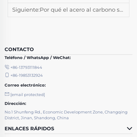
Siguiente:
Por qué el acero al carbono se utiliza ampliamente en la fabricación de estructuras de acero soldadas
CONTACTO
Teléfono / WhatsApp / WeChat:
+86-13793111844
+86-19853132924
Correo electrónico:
[email protected]
Dirección:
No.1 Shunfeng Rd., Economic Development Zone, Changqing
District, Jinan, Shandong, China
ENLACES RÁPIDOS